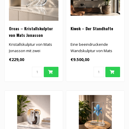
Orcas – Kristallskulptur
Kiwok – Der Standhafte
von Mats Jonasson
Kristallskulptur von Mats
Eine beeindruckende
Jonasson mit zwei
Wandskulptur von Mats
transparenten Orcas, die
Jonasson, in der Kristall und
€229,00
€9.500,00
sich anmuti..
Eisen zu..