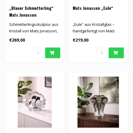
„Blauer Schmetterling“
Mats Jonasson „Eule“
Mats Jonasson
Schmetterlingsskulptur aus
„Eule“ aus Kristallglas –
Kristall von Mats Jonasson,
handgefertigt von Mats
handgefertigt aus reinem ..
Jonasson
€269,00
€219,00