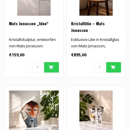
Mats Jonasson „Ideo“
Kristalllilie – Mats
Jonasson
Kristallskulptur, entworfen
Exklusive Lilie in Kristallglas
von Mats Jonasson.
von Mats Jonasson,
handgefertigt aus reinem
€159,00
€895,00
Kris..