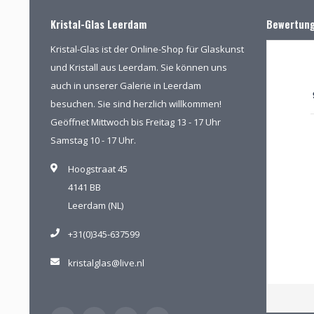
Kristal-Glas Leerdam
Bewertun
Kristal-Glas ist der Online-Shop für Glaskunst
und Kristall aus Leerdam. Sie können uns
auch in unserer Galerie in Leerdam
besuchen. Sie sind herzlich willkommen!
Geöffnet Mittwoch bis Freitag 13 - 17 Uhr
Samstag 10 - 17 Uhr.
Hoogstraat 45
4141 BB
Leerdam (NL)
+31(0)345-637599
kristalglas@live.nl