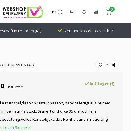
0
DE
eschäft in Leerdam (NL)
Versand kostenlos & sicher
 (GLASKUNSTENAAR)
00
Auf Lager (1)
Inkl. MwSt.
ilie in Kristallglas von Mats Jonasson, handgefertigt aus reinem
 limitiert auf 49 Stück. Signiert und circa 35 cm hoch; ein
 bedeutungsvolles Kunstobjekt, das Reinheit und Erneuerung
t.
Lesen Sie mehr..