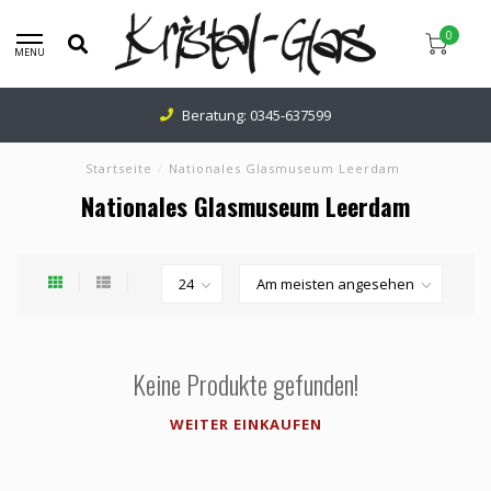
0
MENU
Beratung:
0345-637599
Startseite
/
Nationales Glasmuseum Leerdam
Nationales Glasmuseum Leerdam
Keine Produkte gefunden!
WEITER EINKAUFEN