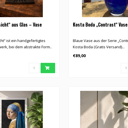
icht“ aus Glas – Vase
Kosta Boda „Contrast“ Vase
ht“ ist ein handgefertigtes
Blaue Vase aus der Serie „Cont
erk, bei dem abstrakte Form..
Kosta Boda (Gratis Versand)...
€89,00