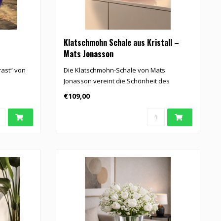
Klatschmohn Schale aus Kristall –
Mats Jonasson
rast“ von
Die Klatschmohn-Schale von Mats
Jonasson vereint die Schönheit des
Klatschmohns..
€109,00