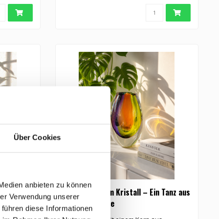
Über Cookies
 Medien anbieten zu können
Regenbogen im Kristall – Ein Tanz aus
hrer Verwendung unserer
Licht und Farbe
 führen diese Informationen