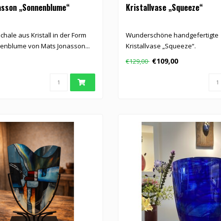
asson „Sonnenblume“
Kristallvase „Squeeze“
chale aus Kristall in der Form
Wunderschöne handgefertigte
enblume von Mats Jonasson...
Kristallvase „Squeeze“.
€109,00
€129,00