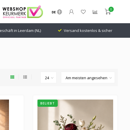
0
DE
rsand kostenlos & sicher
24.000 Followers Bewertung: 9,1
BELIEBT