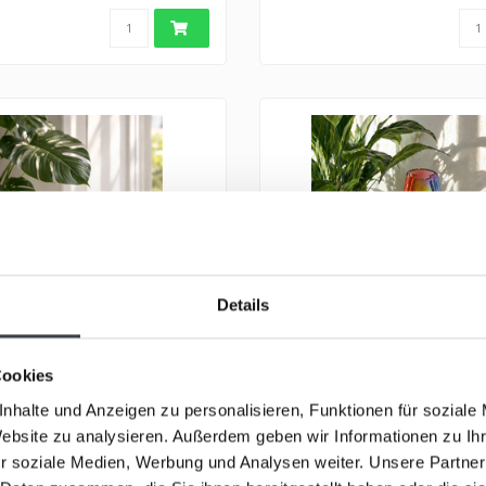
Details
Cookies
nhalte und Anzeigen zu personalisieren, Funktionen für soziale
efwasser
„In Erinnerung an ...“
Website zu analysieren. Außerdem geben wir Informationen zu I
r soziale Medien, Werbung und Analysen weiter. Unsere Partner