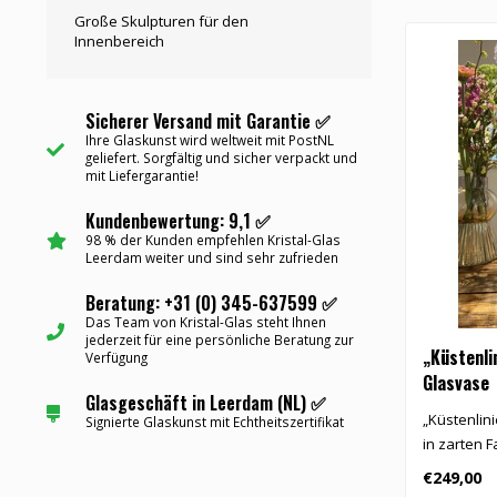
Große Skulpturen für den
Innenbereich
Sicherer Versand mit Garantie ✅
Ihre Glaskunst wird weltweit mit PostNL
geliefert. Sorgfältig und sicher verpackt und
mit Liefergarantie!
Kundenbewertung: 9,1 ✅
98 % der Kunden empfehlen Kristal-Glas
Leerdam weiter und sind sehr zufrieden
Beratung: +31 (0) 345-637599 ✅
Das Team von Kristal-Glas steht Ihnen
jederzeit für eine persönliche Beratung zur
„Küstenli
Verfügung
Glasvase
Glasgeschäft in Leerdam (NL) ✅
„Küstenlin
Signierte Glaskunst mit Echtheitszertifikat
in zarten 
€249,00