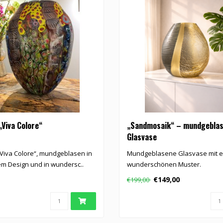
„Viva Colore“
„Sandmosaik“ – mundgebla
Glasvase
Viva Colore“, mundgeblasen in
Mundgeblasene Glasvase mit 
hem Design und in wundersc..
wunderschönen Muster.
€149,00
€199,00