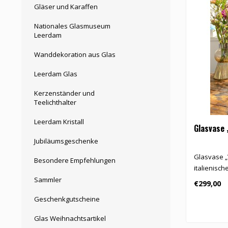
Gläser und Karaffen
Nationales Glasmuseum
Leerdam
Wanddekoration aus Glas
Leerdam Glas
Kerzenständer und
Teelichthalter
Leerdam Kristall
Glasvase 
Jubiläumsgeschenke
Glasvase „
Besondere Empfehlungen
italienisc
Sammler
€299,00
Geschenkgutscheine
Glas Weihnachtsartikel