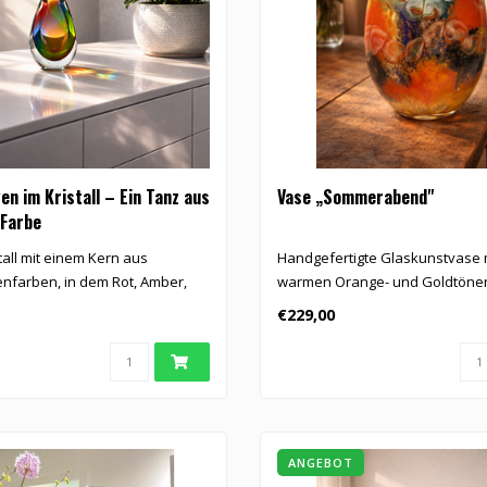
n im Kristall – Ein Tanz aus
Vase „Sommerabend"
 Farbe
tall mit einem Kern aus
Handgefertigte Glaskunstvase 
farben, in dem Rot, Amber,
warmen Orange- und Goldtöne
kombiniert mit B..
€229,00
ANGEBOT