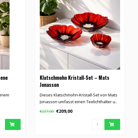
sene
Klatschmohn Kristall-Set – Mats
Jonasson
einem
Dieses Klatschmohn-Kristall-Set von Mats
Jonasson umfasst einen Teelichthalter u..
€209,00
€227,00