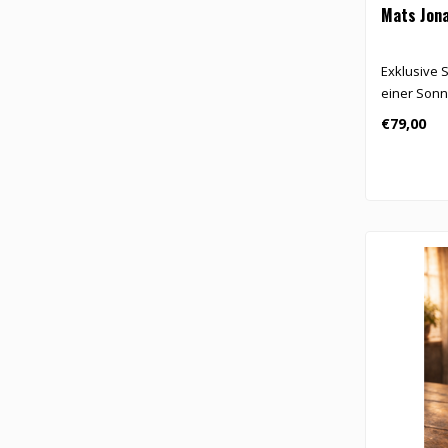
Mats Jon
Exklusive S
einer Sonn
€79,00