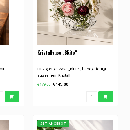
Kristallvase „Blüte“
mit
Einzigartige Vase „Blüte“, handgefertigt
n,
aus reinem Kristall
€149,00
€179,00
SET-ANGEBOT