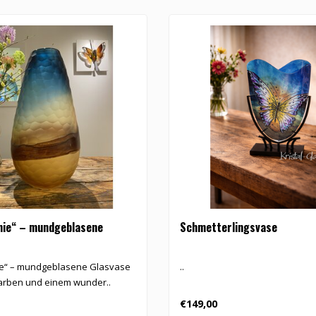
nie“ – mundgeblasene
Schmetterlingsvase
ie“ – mundgeblasene Glasvase
..
Farben und einem wunder..
€149,00