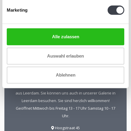
Abonnieren Sie unseren Newsletter
Marketing
Bleiben Sie auf dem Laufenden und erhalten Sie einen
Rabatt von 10 %
Abonnieren
Alle zulassen
Auswahl erlauben
Kristal-Glas Leerdam
Ablehnen
Kristal-Glas ist der Online-Shop für Glaskunst und Kristall
aus Leerdam. Sie können uns auch in unserer Galerie in
Leerdam besuchen. Sie sind herzlich willkommen!
Geöffnet Mittwoch bis Freitag 13 - 17 Uhr Samstag 10 - 17
Uhr.
Hoogstraat 45