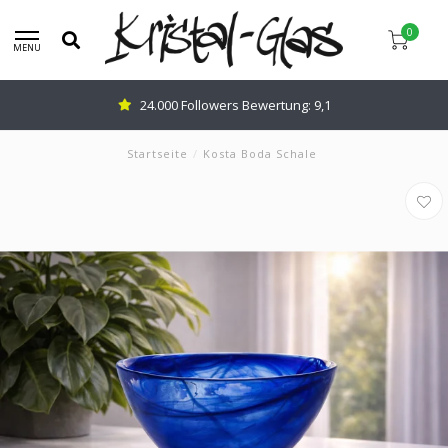
0
MENU
24.000 Followers Bewertung: 9,1
Startseite
/
Kosta Boda Schale