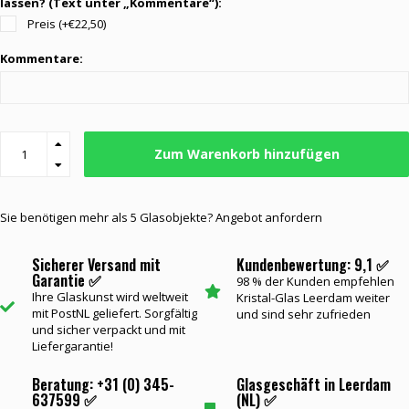
lassen? (Text unter „Kommentare“):
Preis (+€22,50)
Kommentare:
Zum Warenkorb hinzufügen
Sie benötigen mehr als 5 Glasobjekte? Angebot anfordern
Sicherer Versand mit
Kundenbewertung: 9,1 ✅
Garantie ✅
98 % der Kunden empfehlen
Ihre Glaskunst wird weltweit
Kristal-Glas Leerdam weiter
mit PostNL geliefert. Sorgfältig
und sind sehr zufrieden
und sicher verpackt und mit
Liefergarantie!
Beratung: +31 (0) 345-
Glasgeschäft in Leerdam
637599 ✅
(NL) ✅