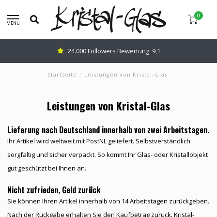
0
MENU
24.000 Followers Bewertung: 9,1
Startseite
/
Leistungen von Kristal-Glas
Leistungen von Kristal-Glas
Lieferung nach Deutschland innerhalb von zwei Arbeitstagen.
Ihr Artikel wird weltweit mit PostNL geliefert. Selbstverständlich
sorgfältig und sicher verpackt. So kommt Ihr Glas- oder Kristallobjekt
gut geschützt bei Ihnen an.
Nicht zufrieden, Geld zurück
Sie können Ihren Artikel innerhalb von 14 Arbeitstagen zurückgeben.
Nach der Rückgabe erhalten Sie den Kaufbetrag zurück. Kristal-