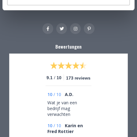
kristalglas@live.nl
Bewertungen
/
9.1
10
173 reviews
10
/
10
A.D.
Wat je van een
bedrijf mag
verwachten
10
/
10
Karin en
Fred Rottier