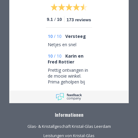
/
9.1
10
173 reviews
10
/
10
Versteeg
Netjes en snel
10
/
10
Karin en
Fred Rottier
Prettig ontvangen in
de mooie winkel.
Prima geholpen bij
het uitzoeken van
schitterend glaswerk
Informationen
Glas- & Kristallgeschäft Kristal-Glas Leerdam
Leistungen von Kristal-Glas