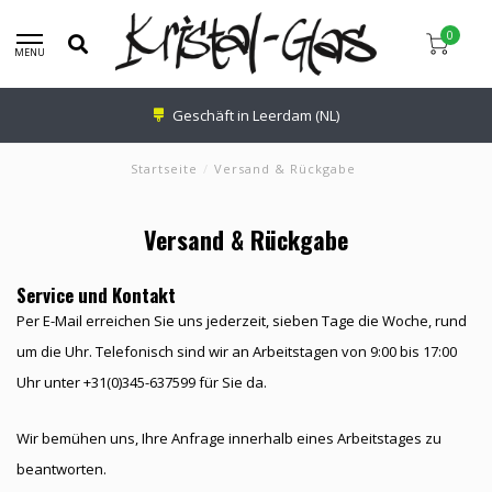
0
MENU
Geschäft in Leerdam (NL)
Startseite
/
Versand & Rückgabe
Versand & Rückgabe
Service und Kontakt
Per E-Mail erreichen Sie uns jederzeit, sieben Tage die Woche, rund
um die Uhr. Telefonisch sind wir an Arbeitstagen von 9:00 bis 17:00
Uhr unter +31(0)345-637599 für Sie da.
Wir bemühen uns, Ihre Anfrage innerhalb eines Arbeitstages zu
beantworten.