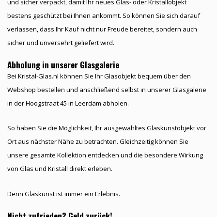
und sicher verpackt, damit Ihr neues Glas- oder Kristallobjekt
bestens geschützt bei Ihnen ankommt. So können Sie sich darauf
verlassen, dass Ihr Kauf nicht nur Freude bereitet, sondern auch
sicher und unversehrt geliefert wird.
Abholung in unserer Glasgalerie
Bei Kristal-Glas.nl können Sie Ihr Glasobjekt bequem über den
Webshop bestellen und anschließend selbst in unserer Glasgalerie
in der Hoogstraat 45 in Leerdam abholen.
So haben Sie die Möglichkeit, Ihr ausgewähltes Glaskunstobjekt vor
Ort aus nächster Nähe zu betrachten. Gleichzeitig können Sie
unsere gesamte Kollektion entdecken und die besondere Wirkung
von Glas und Kristall direkt erleben.
Denn Glaskunst ist immer ein Erlebnis.
Nicht zufrieden? Geld zurück!