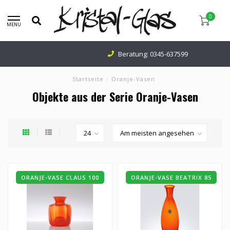
0
MENU
Beratung:
0345-637599
Startseite
/
Oranje-Vasen
Objekte aus der Serie Oranje-Vasen
ORANJE-VASE CLAUS 100
ORANJE-VASE BEATRIX 85