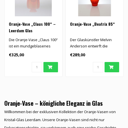
Oranje-Vase „Claus 100“ –
Oranje-Vase „Beatrix 85“
Leerdam Glas
Die Oranje-Vase „Claus 100“
Der Glaskünstler Melvin
ist ein mundgeblasenes
Anderson entwirft die
Glaskunstobjekt aus Leer..
Oranje-Vase „Beatrix 85“..
€325,00
€289,00
Oranje-Vase
–
königliche Eleganz in Glas
Willkommen bei der exklusiven Kollektion der Oranje-Vasen von
Kristal-Glas Leerdam. Unsere Oranje-Vasen sind nicht nur
Dekorationsobjekte, sie verkörpern auch eine reiche Geschichte