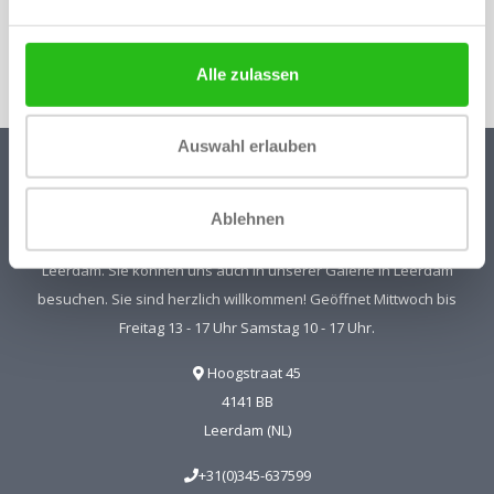
von 10 %
Abonnieren
Alle zulassen
Auswahl erlauben
Kristal-Glas Leerdam
Ablehnen
Kristal-Glas ist der Online-Shop für Glaskunst und Kristall aus
Leerdam. Sie können uns auch in unserer Galerie in Leerdam
besuchen. Sie sind herzlich willkommen! Geöffnet Mittwoch bis
Freitag 13 - 17 Uhr Samstag 10 - 17 Uhr.
Hoogstraat 45
4141 BB
Leerdam (NL)
+31(0)345-637599