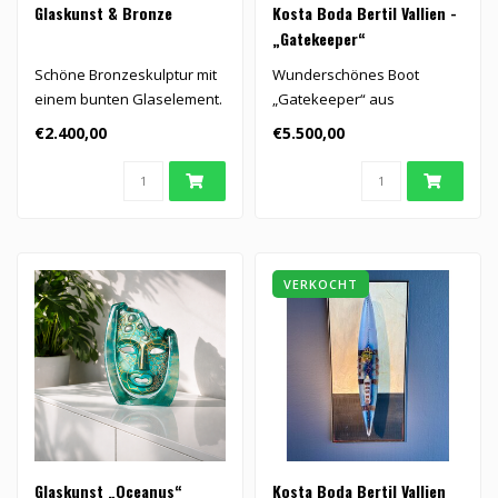
Glaskunst & Bronze
Kosta Boda Bertil Vallien -
„Gatekeeper“
Schöne Bronzeskulptur mit
Wunderschönes Boot
einem bunten Glaselement.
„Gatekeeper“ aus
Kristallglas, entworfen von
€2.400,00
€5.500,00
Bertil Vall..
VERKOCHT
Glaskunst „Oceanus“
Kosta Boda Bertil Vallien