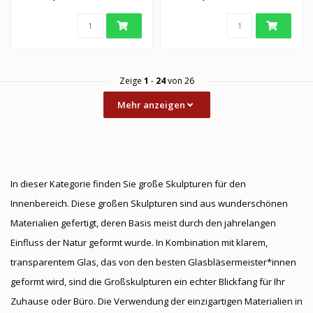
geformt, mit..
Eich..
Zeige
1
-
24
von 26
Mehr anzeigen
In dieser Kategorie finden Sie große Skulpturen für den
Innenbereich. Diese großen Skulpturen sind aus wunderschönen
Materialien gefertigt, deren Basis meist durch den jahrelangen
Einfluss der Natur geformt wurde. In Kombination mit klarem,
transparentem Glas, das von den besten Glasbläsermeister*innen
geformt wird, sind die Großskulpturen ein echter Blickfang für Ihr
Zuhause oder Büro. Die Verwendung der einzigartigen Materialien in