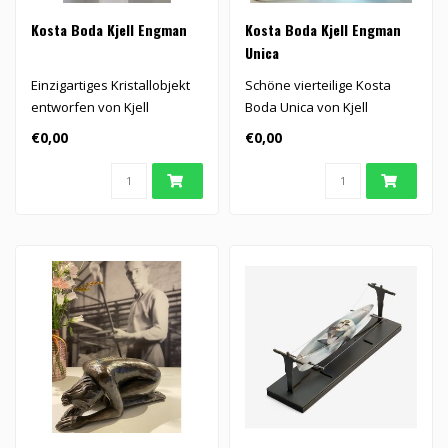
Kosta Boda Kjell Engman
Kosta Boda Kjell Engman
Unica
Einzigartiges Kristallobjekt
Schöne vierteilige Kosta
entworfen von Kjell
Boda Unica von Kjell
Engman.
Engman.
€0,00
€0,00