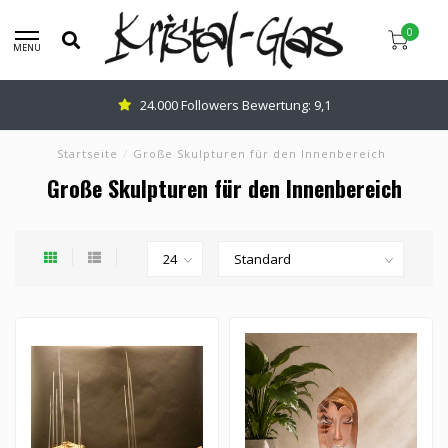
0
MENU
Beratung:
0345-637599
Startseite
/
Große Skulpturen für den Innenbereich
Große Skulpturen für den Innenbereich