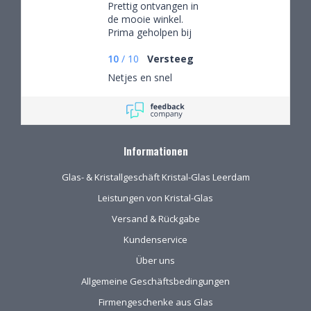
Prettig ontvangen in
de mooie winkel.
Prima geholpen bij
het uitzoeken van
schitterend glaswerk
10
/
10
Versteeg
Netjes en snel
Informationen
Glas- & Kristallgeschäft Kristal-Glas Leerdam
Leistungen von Kristal-Glas
Versand & Rückgabe
Kundenservice
Über uns
Allgemeine Geschäftsbedingungen
Firmengeschenke aus Glas