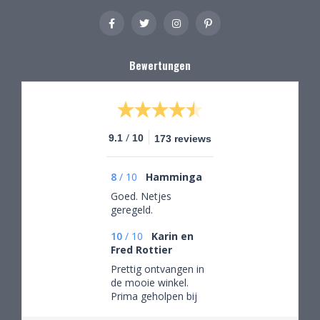
Bewertungen
/
9.1
10
173 reviews
8
/
10
Hamminga
Goed. Netjes
geregeld.
10
/
10
Karin en
Fred Rottier
Prettig ontvangen in
de mooie winkel.
Prima geholpen bij
het uitzoeken van