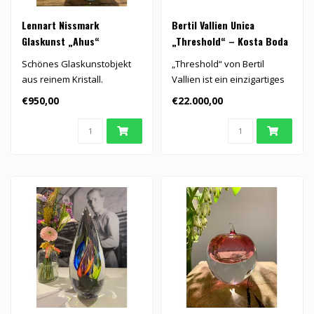
Lennart Nissmark
Bertil Vallien Unica
Glaskunst „Ahus“
„Threshold“ – Kosta Boda
Schönes Glaskunstobjekt
„Threshold“ von Bertil
aus reinem Kristall.
Vallien ist ein einzigartiges
Kristallboot im Metallr..
€950,00
€22.000,00