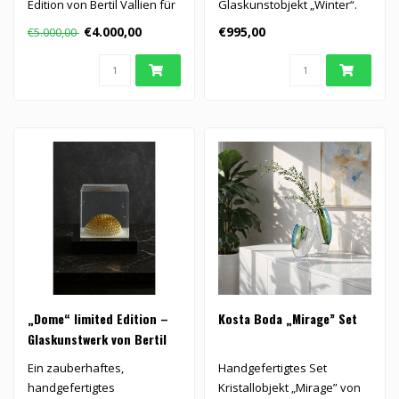
Edition von Bertil Vallien für
Glaskunstobjekt „Winter“.
Kosta Boda (6..
€4.000,00
€995,00
€5.000,00
„Dome“ limited Edition –
Kosta Boda „Mirage” Set
Glaskunstwerk von Bertil
Vallien
Ein zauberhaftes,
Handgefertigtes Set
handgefertigtes
Kristallobjekt „Mirage” von