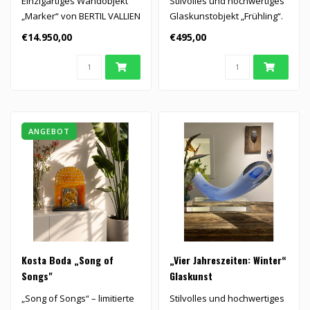
Einzigartiges Wandobjekt
Stilvolles und hochwertiges
„Marker“ von BERTIL VALLIEN
Glaskunstobjekt „Frühling“.
exklusiv für Kosta Bod..
€14.950,00
€495,00
ANGEBOT
Kosta Boda „Song of
„Vier Jahreszeiten: Winter“
Songs"
Glaskunst
„Song of Songs“ – limitierte
Stilvolles und hochwertiges