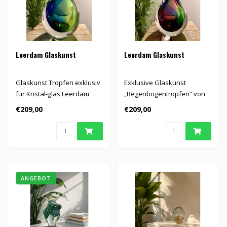
Leerdam Glaskunst
Leerdam Glaskunst
Glaskunst Tropfen exklusiv
Exklusive Glaskunst
für Kristal-glas Leerdam
„Regenbogentropfen“ von
entworfen...
Patrick de Keijzer,
€209,00
€209,00
mundgeblasen..
ANGEBOT