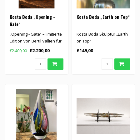
Kosta Boda „Opening -
Kosta Boda „Earth on Top“
Gate“
„Opening - Gate“ – limitierte
Kosta Boda Skulptur „Earth
Edition von Bertil Vallien für
on Top“
Kosta Boda (..
€2.200,00
€149,00
€2.400,00