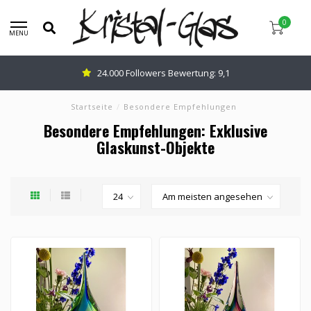
0
MENU
Beratung:
0345-637599
Startseite
/
Besondere Empfehlungen
Besondere Empfehlungen: Exklusive
Glaskunst-Objekte