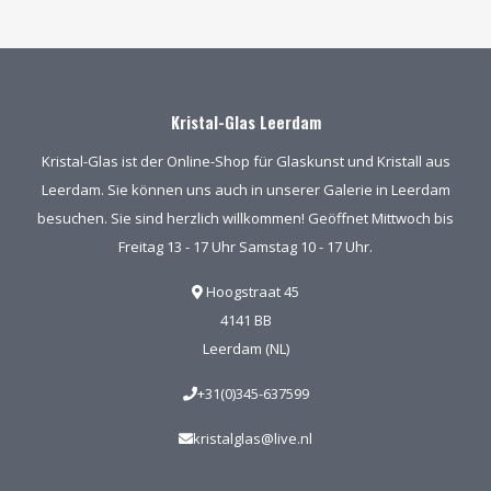
Kristal-Glas Leerdam
Kristal-Glas ist der Online-Shop für Glaskunst und Kristall aus
Leerdam. Sie können uns auch in unserer Galerie in Leerdam
besuchen. Sie sind herzlich willkommen! Geöffnet Mittwoch bis
Freitag 13 - 17 Uhr Samstag 10 - 17 Uhr.
Hoogstraat 45
4141 BB
Leerdam (NL)
+31(0)345-637599
kristalglas@live.nl