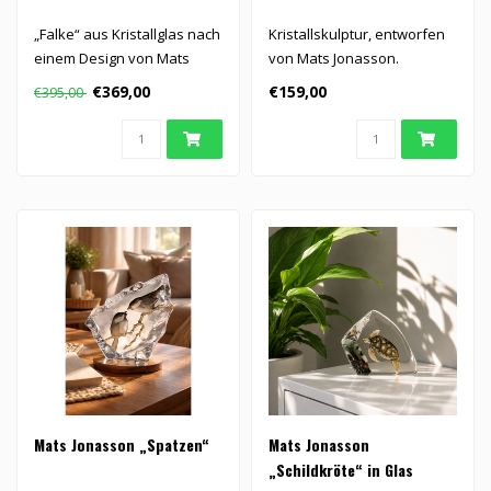
„Falke“ aus Kristallglas nach
Kristallskulptur, entworfen
einem Design von Mats
von Mats Jonasson.
Jonasson...
€369,00
€159,00
€395,00
Mats Jonasson „Spatzen“
Mats Jonasson
„Schildkröte“ in Glas