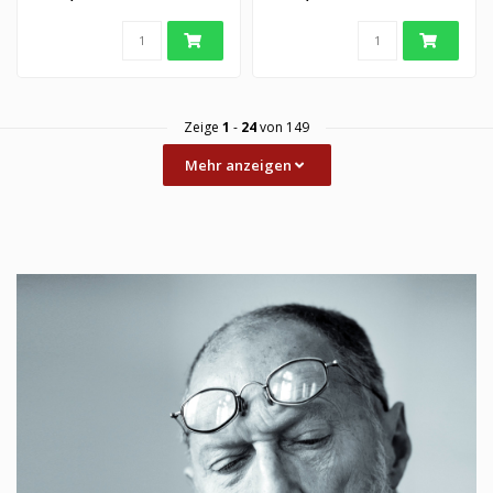
Wachstum u..
Zeige
1
-
24
von 149
Mehr anzeigen