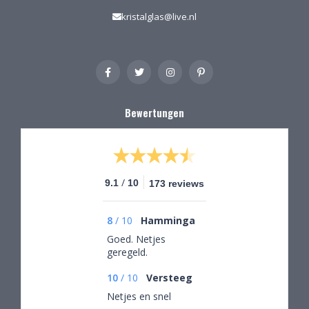
kristalglas@live.nl
Bewertungen
/
9.1
10
173 reviews
8
/
10
Hamminga
Goed. Netjes
geregeld.
10
/
10
Versteeg
Netjes en snel