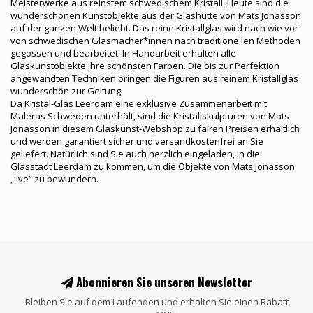
Meisterwerke aus reinstem schwedischem Kristall. Heute sind die
wunderschönen Kunstobjekte aus der Glashütte von Mats Jonasson
auf der ganzen Welt beliebt. Das reine Kristallglas wird nach wie vor
von schwedischen Glasmacher*innen nach traditionellen Methoden
gegossen und bearbeitet. In Handarbeit erhalten alle
Glaskunstobjekte ihre schönsten Farben. Die bis zur Perfektion
angewandten Techniken bringen die Figuren aus reinem Kristallglas
wunderschön zur Geltung.
Da Kristal-Glas Leerdam eine exklusive Zusammenarbeit mit
Maleras Schweden unterhält, sind die Kristallskulpturen von Mats
Jonasson in diesem Glaskunst-Webshop zu fairen Preisen erhältlich
und werden garantiert sicher und versandkostenfrei an Sie
geliefert. Natürlich sind Sie auch herzlich eingeladen, in die
Glasstadt Leerdam zu kommen, um die Objekte von Mats Jonasson
„
live
“
zu bewundern.
Abonnieren Sie unseren Newsletter
Bleiben Sie auf dem Laufenden und erhalten Sie einen Rabatt