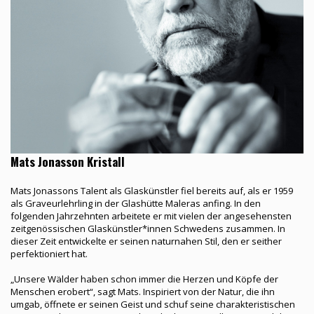
Mats Jonasson Kristall
Mats Jonassons Talent als Glaskünstler fiel bereits auf, als er 1959
als Graveurlehrling in der Glashütte Maleras anfing. In den
folgenden Jahrzehnten arbeitete er mit vielen der angesehensten
zeitgenössischen Glaskünstler*innen Schwedens zusammen. In
dieser Zeit entwickelte er seinen naturnahen Stil, den er seither
perfektioniert hat.
„Unsere Wälder haben schon immer die Herzen und Köpfe der
Menschen erobert“, sagt Mats. Inspiriert von der Natur, die ihn
umgab, öffnete er seinen Geist und schuf seine charakteristischen