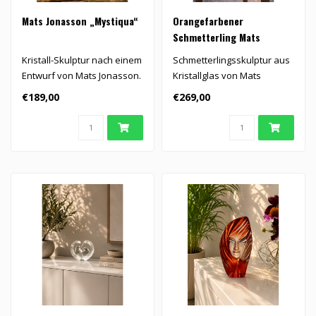
Mats Jonasson „Mystiqua“
Orangefarbener
Schmetterling Mats
Jonasson
Kristall-Skulptur nach einem
Schmetterlingsskulptur aus
Entwurf von Mats Jonasson.
Kristallglas von Mats
Jonasson, handgefertigt
€189,00
€269,00
und von..