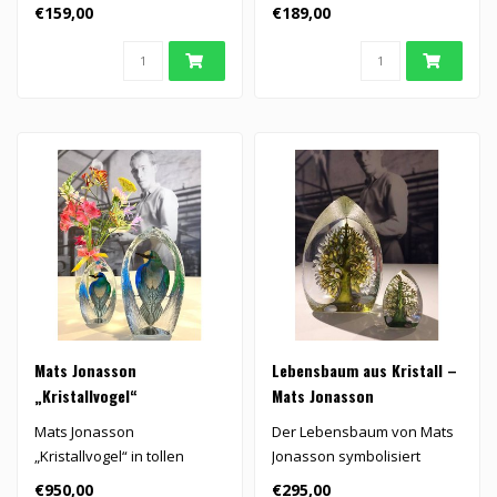
Familie, Verbundenheit,
€159,00
€189,00
Wachstum u..
Mats Jonasson
Lebensbaum aus Kristall –
„Kristallvogel“
Mats Jonasson
Mats Jonasson
Der Lebensbaum von Mats
„Kristallvogel“ in tollen
Jonasson symbolisiert
Farben
Familie, Verbundenheit,
€950,00
€295,00