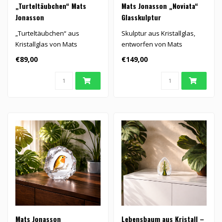
„Turteltäubchen“ Mats
Mats Jonasson „Noviata“
Jonasson
Glasskulptur
„Turteltäubchen“ aus
Skulptur aus Kristallglas,
Kristallglas von Mats
entworfen von Mats
Jonasson.
Jonasson.
€89,00
€149,00
Mats Jonasson
Lebensbaum aus Kristall –