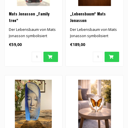
Mats Jonasson „Family
„Lebensbaum“ Mats
tree“
Jonasson
Der Lebensbaum von Mats
Der Lebensbaum von Mats
Jonasson symbolisiert
Jonasson symbolisiert
Familie, Verbundenheit,
Familie, Verbundenheit,
€59,00
€189,00
Wachstum u..
Wachstum u..