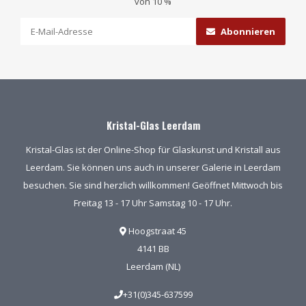
von 10 %
Abonnieren
Kristal-Glas Leerdam
Kristal-Glas ist der Online-Shop für Glaskunst und Kristall aus
Leerdam. Sie können uns auch in unserer Galerie in Leerdam
besuchen. Sie sind herzlich willkommen! Geöffnet Mittwoch bis
Freitag 13 - 17 Uhr Samstag 10 - 17 Uhr.
Hoogstraat 45
4141 BB
Leerdam (NL)
+31(0)345-637599