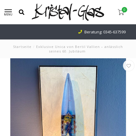
0
MENU
Beratung:
0345-637599
Startseite
/
Exklusive Unica von Bertil Vallien – anlässlich
seines 60. Jubiläum