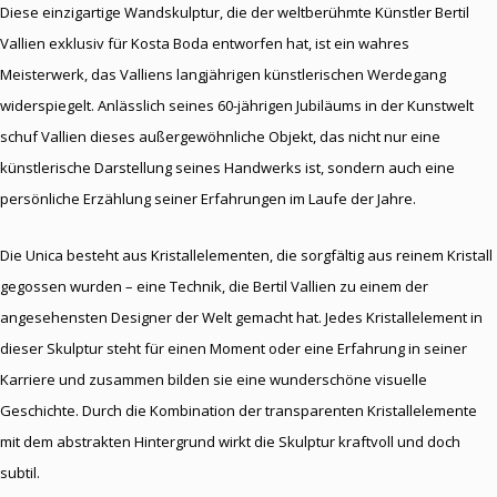
Diese einzigartige Wandskulptur, die der weltberühmte Künstler Bertil
Vallien exklusiv für Kosta Boda entworfen hat, ist ein wahres
Meisterwerk, das Valliens langjährigen künstlerischen Werdegang
widerspiegelt. Anlässlich seines 60-jährigen Jubiläums in der Kunstwelt
schuf Vallien dieses außergewöhnliche Objekt, das nicht nur eine
künstlerische Darstellung seines Handwerks ist, sondern auch eine
persönliche Erzählung seiner Erfahrungen im Laufe der Jahre.
Die Unica besteht aus Kristallelementen, die sorgfältig aus reinem Kristall
gegossen wurden
–
eine Technik, die Bertil Vallien zu einem der
angesehensten Designer der Welt gemacht hat. Jedes Kristallelement in
dieser Skulptur steht für einen Moment oder eine Erfahrung in seiner
Karriere und zusammen bilden sie eine wunderschöne visuelle
Geschichte. Durch die Kombination der transparenten Kristallelemente
mit dem abstrakten Hintergrund wirkt die Skulptur kraftvoll und doch
subtil.