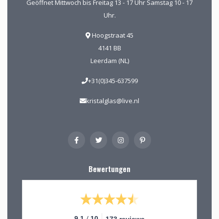
Geöffnet Mittwoch bis Freitag 13 - 17 Uhr Samstag 10 - 17
Uhr.
Hoogstraat 45
4141 BB
Leerdam (NL)
+31(0)345-637599
kristalglas@live.nl
Bewertungen
/
9.1
10
173 reviews