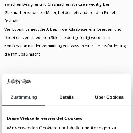
zwischen Designer und Glasmacher ist extrem wichtig. Der
Glasmacher ist wie ein Maler, bei dem ein anderer den Pinsel
festhält“.
Van Loopik genießt die Arbeit in der Glasbläserei in Leerdam und
findet die verschiedenen Stile, die dort gefertigt werden, in
Kombination mit der Vermittlung von Wissen eine Herausforderung,
die ihm Spaß macht.
Zustimmung
Details
Über Cookies
Abonnieren Sie unseren Newsletter
Bleiben Sie auf dem Laufenden und erhalten Sie einen Rabatt
Diese Webseite verwendet Cookies
von 10 %
Wir verwenden Cookies, um Inhalte und Anzeigen zu