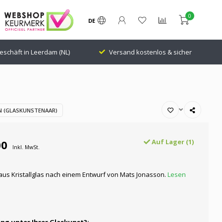
0
DE
eschäft in Leerdam (NL)
Versand kostenlos & sicher
 (GLASKUNSTENAAR)
00
Auf Lager (1)
Inkl. MwSt.
aus Kristallglas nach einem Entwurf von Mats Jonasson.
Lesen