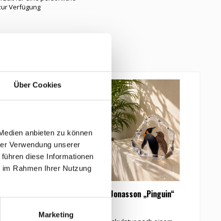
zur Verfügung
tikel
Über Cookies
 Medien anbieten zu können
hrer Verwendung unserer
 führen diese Informationen
ie im Rahmen Ihrer Nutzung
sson „Pinguin“
Mats Jonasson „Pinguin“
Marketing