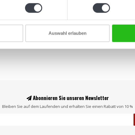
„Pinguin“ a
einem Entw
Jonasson...
€229,00
Auswahl erlauben
Abonnieren Sie unseren Newsletter
Bleiben Sie auf dem Laufenden und erhalten Sie einen Rabatt von 10 %