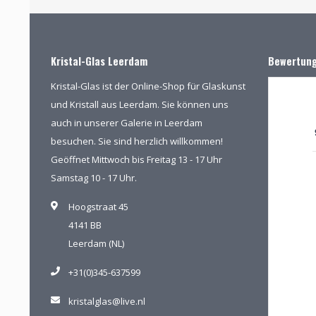
Kristal-Glas Leerdam
Bewertun
Kristal-Glas ist der Online-Shop für Glaskunst
und Kristall aus Leerdam. Sie können uns
auch in unserer Galerie in Leerdam
besuchen. Sie sind herzlich willkommen!
Geöffnet Mittwoch bis Freitag 13 - 17 Uhr
Samstag 10 - 17 Uhr.
Hoogstraat 45
4141 BB
Leerdam (NL)
+31(0)345-637599
kristalglas@live.nl