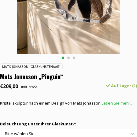
MATS JONASSON (GLASKUNSTENAAR)
Mats Jonasson „Pinguin“
€209,00
Auf Lager (1)
Inkl. MwSt.
Kristallskulptur nach einem Design von Mats Jonasson
Lesen Sie mehr..
Beleuchtung unter Ihrer Glaskunst?: