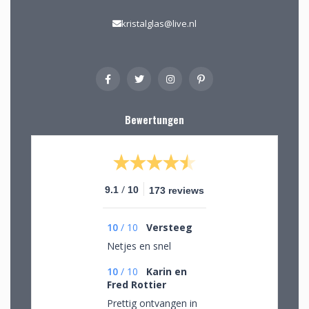
kristalglas@live.nl
Bewertungen
/
9.1
10
173 reviews
10
/
10
Versteeg
Netjes en snel
10
/
10
Karin en
Fred Rottier
Prettig ontvangen in