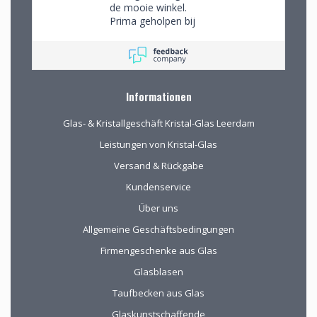
de mooie winkel.
Prima geholpen bij
het uitzoeken van
schitterend glaswerk
Informationen
Glas- & Kristallgeschäft Kristal-Glas Leerdam
Leistungen von Kristal-Glas
Versand & Rückgabe
Kundenservice
Über uns
Allgemeine Geschäftsbedingungen
Firmengeschenke aus Glas
Glasblasen
Taufbecken aus Glas
Glaskunstschaffende