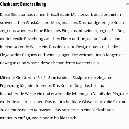
Glaskunst Beschreibung
Diese Skulptur aus reinem Kristall ist ein Meisterwerk des berühmten
schwedischen Glaskünstlers Mats Jonasson. Das handgefertigte Kristall
zeigt das wunderschöne Bild eines Pinguins mit seinem Jungen. Es fängt
die liebevolle Beziehung zwischen Eltern und Jungtier auf subtile und
beeindruckende Weise ein. Das detaillierte Design unterstreicht die
Eleganz des Pinguins und seines Jungen. Die weichen Linien fangen die
Bewegung und Wärme dieses besonderen Moments ein.
Mit einer Größe von 15 x 14,5 cm ist diese Skulptur eine elegante
Ergänzung für jedes Interieur. Das Kristall fängt das Licht auf
bezaubernde Weise ein und erweckt die lebendigen Details der Pinguine
eindrucksvoll zum Leben. Das natürliche, klare Glases macht die Skulptur
zu einem zeitlosen Kunstwerk, das sich leicht in eine Vielzahl von
Interieurs einfügt, von modern bis klassisch.