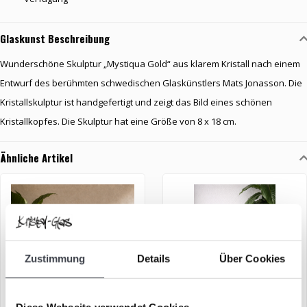
Glaskunst Beschreibung
Wunderschöne Skulptur „Mystiqua Gold“ aus klarem Kristall nach einem
Entwurf des berühmten schwedischen Glaskünstlers Mats Jonasson. Die
Kristallskulptur ist handgefertigt und zeigt das Bild eines schönen
Kristallkopfes. Die Skulptur hat eine Größe von 8 x 18 cm.
Ähnliche Artikel
Zustimmung
Details
Über Cookies