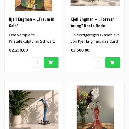
Kjell Engman – „Traum in
Kjell Engman – „Forever
Gelb”
Young” Kosta Boda
Eine verspielte
Ein einzigartiges Glasobjekt
Kristallskulptur in Schwarz
von Kjell Engman, das durch
und Gelb, getragen von
seine Fröhlichkeit und..
€2.250,00
€3.500,00
einer farbenf..