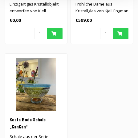
Einzigartiges Kristallobjekt
Fröhliche Dame aus
entworfen von Kjell
Kristallglas von Kjell Engman
Engman.
€0,00
€599,00
Kosta Boda Schale
„CanCan“
Schale aus der Serie