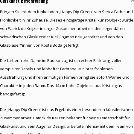
Glaskunst Beschreibung
Bringen Sie mit dem funkelnden „Happy Dip Green“ von Serica Farbe und
Fröhlichkeit in Ihr Zuhause. Dieses einzigartige Kristallkunst-Objekt wurde
von Patrick de Keijzer in enger Zusammenarbeit mit dem legendären
schwedischen Glaskünstler Kjell Engman neu gestaltet und von den
Glasbläser*innen von Kosta Boda gefertigt.
Die farbenfrohe Dame im Badeanzug ist ein echter Blickfang, voller
verspielter Details und lebhafter Farbtöne. Mit ihrer fröhlichen
Ausstrahlung und ihren anmutigen Formen bringt sie sofort Wärme und
Charakter in jeden Raum. Das 14 cm hohe Objekt ist aus Kristallglas
handgefertigt.
Die „Happy Dip Green” ist das Ergebnis einer besonderen künstlerischen
Zusammenarbeit. Patrick de Keijzer, bekannt für seine Leidenschaft für
Glaskunst und sein Auge für Design, arbeitete intensiv mit dem Team von