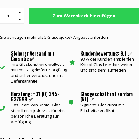
Zum Warenkorb hinzufügen
Sie benötigen mehr als 5 Glasobjekte? Angebot anfordern
Sicherer Versand mit
Kundenbewertung: 9,1 ✅
Garantie ✅
98 % der Kunden empfehlen
Ihre Glaskunst wird weltweit
Kristal-Glas Leerdam weiter
mit PostNL geliefert. Sorgfältig
und sind sehr zufrieden
und sicher verpackt und mit
Liefergarantie!
Beratung: +31 (0) 345-
Glasgeschäft in Leerdam
637599 ✅
(NL) ✅
Das Team von Kristal-Glas
Signierte Glaskunst mit
steht Ihnen jederzeit für eine
Echtheitszertifikat
persönliche Beratung zur
Verfügung