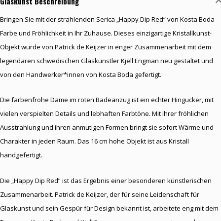
Glaskunst Beschreibung
Bringen Sie mit der strahlenden Serica „Happy Dip Red“ von Kosta Boda
Farbe und Fröhlichkeit in Ihr Zuhause. Dieses einzigartige Kristallkunst-
Objekt wurde von Patrick de Keijzer in enger Zusammenarbeit mit dem
legendären schwedischen Glaskünstler Kjell Engman neu gestaltet und
von den Handwerker*innen von Kosta Boda gefertigt.
Die farbenfrohe Dame im roten Badeanzug ist ein echter Hingucker, mit
vielen verspielten Details und lebhaften Farbtöne. Mit ihrer fröhlichen
Ausstrahlung und ihren anmutigen Formen bringt sie sofort Wärme und
Charakter in jeden Raum. Das 16 cm hohe Objekt ist aus Kristall
handgefertigt.
Die „Happy Dip Red” ist das Ergebnis einer besonderen künstlerischen
Zusammenarbeit. Patrick de Keijzer, der für seine Leidenschaft für
Glaskunst und sein Gespür für Design bekannt ist, arbeitete eng mit dem