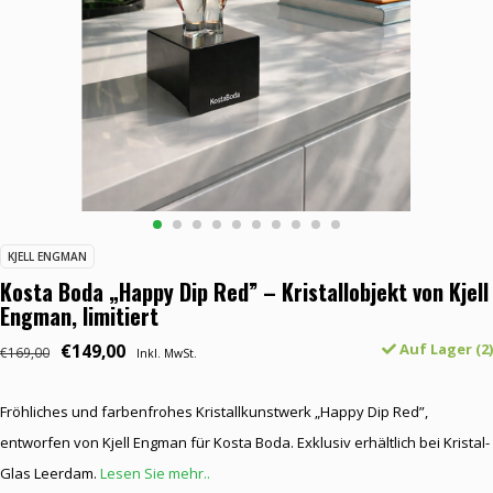
KJELL ENGMAN
Kosta Boda „Happy Dip Red” – Kristallobjekt von Kjell
Engman, limitiert
€149,00
Auf Lager (2)
€169,00
Inkl. MwSt.
Fröhliches und farbenfrohes Kristallkunstwerk „Happy Dip Red”,
entworfen von Kjell Engman für Kosta Boda. Exklusiv erhältlich bei Kristal-
Glas Leerdam.
Lesen Sie mehr..