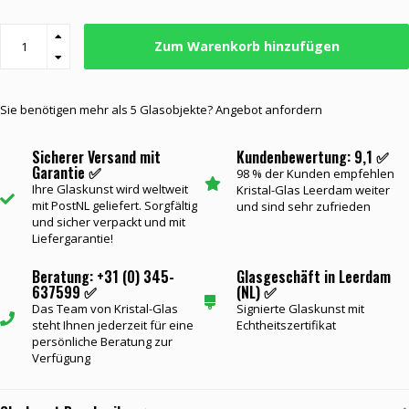
Zum Warenkorb hinzufügen
Sie benötigen mehr als 5 Glasobjekte? Angebot anfordern
Sicherer Versand mit
Kundenbewertung: 9,1 ✅
Garantie ✅
98 % der Kunden empfehlen
Ihre Glaskunst wird weltweit
Kristal-Glas Leerdam weiter
mit PostNL geliefert. Sorgfältig
und sind sehr zufrieden
und sicher verpackt und mit
Liefergarantie!
Beratung: +31 (0) 345-
Glasgeschäft in Leerdam
637599 ✅
(NL) ✅
Das Team von Kristal-Glas
Signierte Glaskunst mit
steht Ihnen jederzeit für eine
Echtheitszertifikat
persönliche Beratung zur
Verfügung