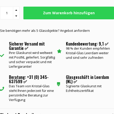
Zum Warenkorb hinzufügen
Sie benötigen mehr als 5 Glasobjekte? Angebot anfordern
Sicherer Versand mit
Kundenbewertung: 9,1 ✅
Garantie ✅
98 % der Kunden empfehlen
Ihre Glaskunst wird weltweit
Kristal-Glas Leerdam weiter
mit PostNL geliefert. Sorgfältig
und sind sehr zufrieden
und sicher verpackt und mit
Liefergarantie!
Beratung: +31 (0) 345-
Glasgeschäft in Leerdam
637599 ✅
(NL) ✅
Das Team von Kristal-Glas
Signierte Glaskunst mit
steht Ihnen jederzeit für eine
Echtheitszertifikat
persönliche Beratung zur
Verfügung