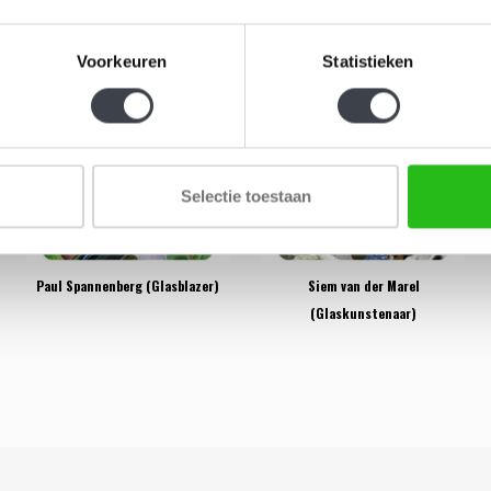
Mats Jonasson (Glaskunstenaar)
Melvin Anderson
Voorkeuren
Statistieken
Selectie toestaan
Paul Spannenberg (Glasblazer)
Siem van der Marel
(Glaskunstenaar)