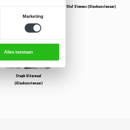
Menno Jonker (Glaskunstenaar)
Olaf Stevens (Glaskunstenaar)
Marketing
Alles toestaan
Steph Uiterwaal
(Glaskunstenaar)