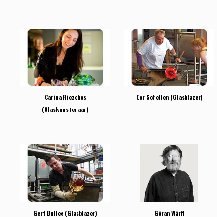
Carina Riezebos
Cor Schellen (Glasblazer)
(Glaskunstenaar)
Gert Bullee (Glasblazer)
Göran Wärff