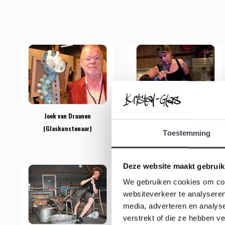
Joek van Draanen
Juul Vernooij (Glasblazer)
(Glaskunstenaar)
Toestemming
Deze website maakt gebruik
We gebruiken cookies om cont
websiteverkeer te analyseren
media, adverteren en analys
verstrekt of die ze hebben v