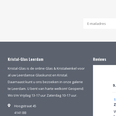
Kristal-Glas Leerdam
Reviews
Kristal-Glas is de online Glas & Kristalwinkel voor
al uw Leerdamse Glaskunst en Kristal.
Daarnaast kunt u ons bezoeken in onze galerie
9
te Leerdam. U bent van harte welkom! Geopend:
Wo t/m Vrijdag 13-17 uur Zaterdag 10-17 uur.
1
Z
Hoogstraat 45
W
4141 BB