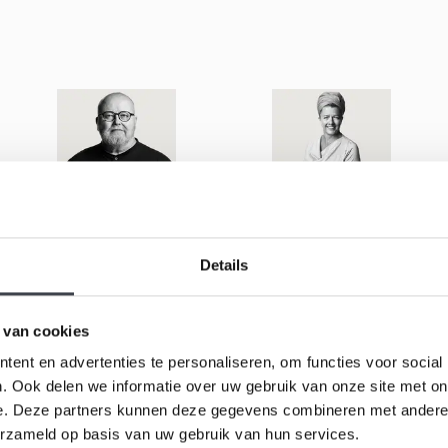
Kjell Engman
Lena Bergstrom
Details
 van cookies
ent en advertenties te personaliseren, om functies voor social
. Ook delen we informatie over uw gebruik van onze site met on
e. Deze partners kunnen deze gegevens combineren met andere i
erzameld op basis van uw gebruik van hun services.