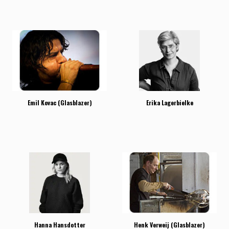
Emil Kovac (Glasblazer)
Erika Lagerbielke
Hanna Hansdotter
Henk Verweij (Glasblazer)