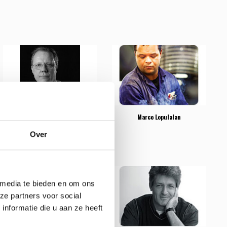
Lennart Nissmark
Marco Lopulalan
Over
 media te bieden en om ons
ze partners voor social
nformatie die u aan ze heeft