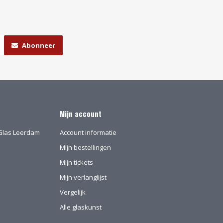
Abonneer
Mijn account
l-Glas Leerdam
Account informatie
Mijn bestellingen
Mijn tickets
Mijn verlanglijst
Vergelijk
Alle glaskunst