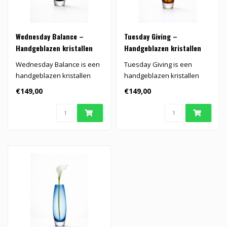
Wednesday Balance –
Tuesday Giving –
Handgeblazen kristallen
Handgeblazen kristallen
vaas
vaas
Wednesday Balance is een
Tuesday Giving is een
handgeblazen kristallen
handgeblazen kristallen
vaas in zacht grijs. De
vaas in warme amberkleur.
€149,00
€149,00
slanke ..
De slank..