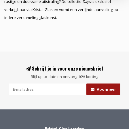
rustige en duurzame uitstraling? De collectie
Days
is exclusief
verkrijgbaar via Kristal-Glas en vormt een verfijnde aanvulling op
iedere verzameling glaskunst.
Schrijf je in voor onze nieuwsbrief
Blijf up-to-date en ontvang 10% korting
Abonneer
Kristal-Glas Leerdam