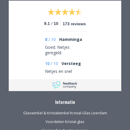
/
9.1
10
173 reviews
8
/
10
Hamminga
Goed. Netjes
geregeld.
10
/
10
Versteeg
Netjes en snel
Informatie
Glaswinkel & Kristalwinkel Kristal-Glas Leerdam
Voordelen Kristal-glas