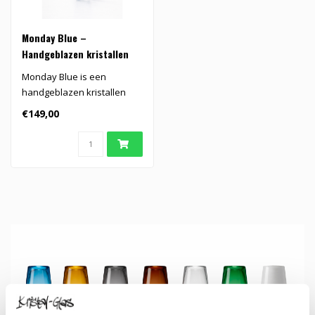
Monday Blue –
Handgeblazen kristallen
vaas
Monday Blue is een
handgeblazen kristallen
vaas in diepblauw,
€149,00
geïnspireerd op h..