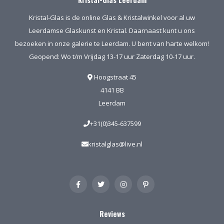
Kristal-Glas is de online Glas & Kristalwinkel voor al uw
Leerdamse Glaskunst en Kristal. Daarnaast kunt u ons
bezoeken in onze galerie te Leerdam. U bent van harte welkom!
Geopend: Wo t/m Vrijdag 13-17 uur Zaterdag 10-17 uur.
Hoogstraat 45
4141 BB
Leerdam
+31(0)345-637599
kristalglas@live.nl
Reviews