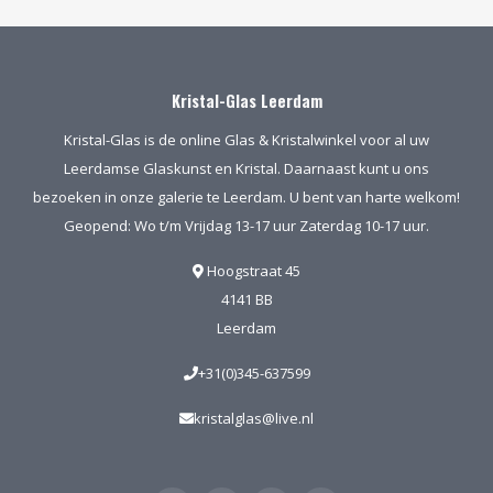
Kristal-Glas Leerdam
Kristal-Glas is de online Glas & Kristalwinkel voor al uw
Leerdamse Glaskunst en Kristal. Daarnaast kunt u ons
bezoeken in onze galerie te Leerdam. U bent van harte welkom!
Geopend: Wo t/m Vrijdag 13-17 uur Zaterdag 10-17 uur.
Hoogstraat 45
4141 BB
Leerdam
+31(0)345-637599
kristalglas@live.nl