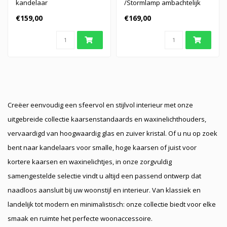
kandelaar
/Stormlamp ambachtelijk
gemaakt door de beste
€159,00
€169,00
glasblazers..
Creëer eenvoudig een sfeervol en stijlvol interieur met onze
uitgebreide collectie kaarsenstandaards en waxinelichthouders,
vervaardigd van hoogwaardig glas en zuiver kristal. Of u nu op zoek
bent naar kandelaars voor smalle, hoge kaarsen of juist voor
kortere kaarsen en waxinelichtjes, in onze zorgvuldig
samengestelde selectie vindt u altijd een passend ontwerp dat
naadloos aansluit bij uw woonstijl en interieur. Van klassiek en
landelijk tot modern en minimalistisch: onze collectie biedt voor elke
smaak en ruimte het perfecte woonaccessoire.