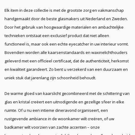
Elk item in deze collectie is met de grootste zorg en vakmanschap
handgemaakt door de beste glasmakers uit Nederland en Zweden.
Door het gebruik van hoogwaardige materialen en ambachtelijke
technieken ontstaat een exclusief product dat niet alleen
functioneel is, maar ook een echte eyecatcher in uw interieur vormt.
Bovendien worden alle kaarsenstandaards en waxinelichthouders
geleverd met een officieel certificaat, dat de authenticiteit, herkomst
en kwaliteit garandeert. Zo bent u verzekerd van een duurzaam en
uniek stuk dat jarenlang zijn schoonheid behoudt.
De warme gloed van kaarslicht gecombineerd met de schittering van
glas en kristal creëert een uitnodigende en gezellige sfeer in elke
ruimte. Of u nu een intieme dineravond organiseert, een
rustgevende ambiance in de woonkamer wilt creëren, of uw
badkamer wilt voorzien van zachte accenten – onze