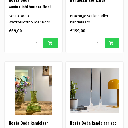
waxinelichthouder Rock
Kosta Boda
Prachtige set kristallen
waxinelichthouder Rock
kandelaars
gemaakt van het mooiste
€59,00
€199,00
kristal..
Kosta Boda kandelaar
Kosta Boda kandelaar set