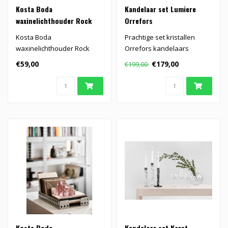
Kosta Boda
Kandelaar set Lumiere
waxinelichthouder Rock
Orrefors
Kosta Boda
Prachtige set kristallen
waxinelichthouder Rock
Orrefors kandelaars
€59,00
€179,00
€199,00
Kosta Boda
Kandelaar set Karat