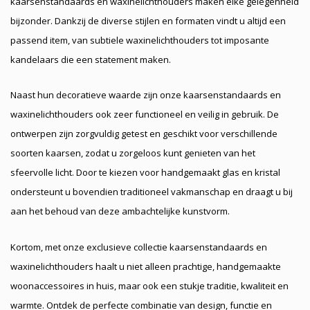
kaarsenstandaards en waxinelichthouders maken elke gelegenheid
bijzonder. Dankzij de diverse stijlen en formaten vindt u altijd een
passend item, van subtiele waxinelichthouders tot imposante
kandelaars die een statement maken.
Naast hun decoratieve waarde zijn onze kaarsenstandaards en
waxinelichthouders ook zeer functioneel en veilig in gebruik. De
ontwerpen zijn zorgvuldig getest en geschikt voor verschillende
soorten kaarsen, zodat u zorgeloos kunt genieten van het
sfeervolle licht. Door te kiezen voor handgemaakt glas en kristal
ondersteunt u bovendien traditioneel vakmanschap en draagt u bij
aan het behoud van deze ambachtelijke kunstvorm.
Kortom, met onze exclusieve collectie kaarsenstandaards en
waxinelichthouders haalt u niet alleen prachtige, handgemaakte
woonaccessoires in huis, maar ook een stukje traditie, kwaliteit en
warmte. Ontdek de perfecte combinatie van design, functie en