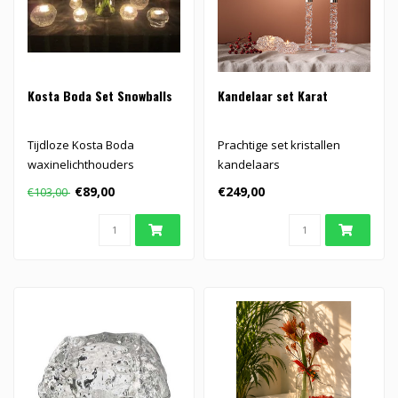
Kosta Boda Set Snowballs
Kandelaar set Karat
Tijdloze Kosta Boda
Prachtige set kristallen
waxinelichthouders
kandelaars
'Snowballs' van zuiver
€89,00
€249,00
€103,00
kristal...