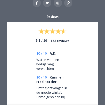
Reviews
/
9.1
10
173 reviews
10
/
10
A.D.
Wat je van een
bedrijf mag
verwachten
10
/
10
Karin en
Fred Rottier
Prettig ontvangen in
de mooie winkel.
Prima geholpen bij
het uitzoeken van