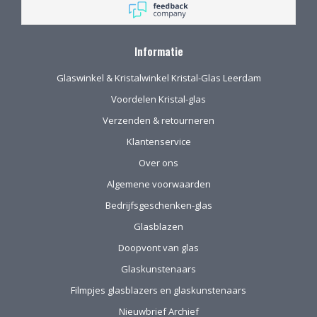
schitterend glaswerk
Informatie
Glaswinkel & Kristalwinkel Kristal-Glas Leerdam
Voordelen Kristal-glas
Verzenden & retourneren
Klantenservice
Over ons
Algemene voorwaarden
Bedrijfsgeschenken-glas
Glasblazen
Doopvont van glas
Glaskunstenaars
Filmpjes glasblazers en glaskunstenaars
Nieuwbrief Archief