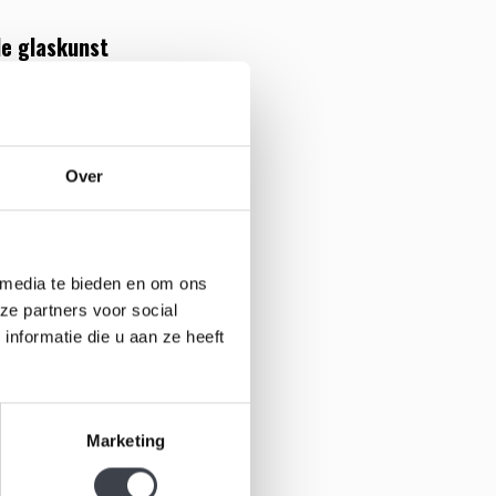
e glaskunst
Over
 media te bieden en om ons
ze partners voor social
nformatie die u aan ze heeft
 set Karat
et kristallen
Marketing
s