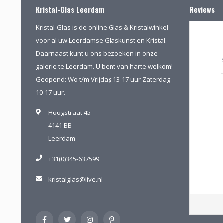
Kristal-Glas Leerdam
Reviews
Kristal-Glas is de online Glas & Kristalwinkel
voor al uw Leerdamse Glaskunst en Kristal.
Daarnaast kunt u ons bezoeken in onze
galerie te Leerdam. U bent van harte welkom!
Geopend: Wo t/m Vrijdag 13-17 uur Zaterdag
10-17 uur.
Hoogstraat 45
4141 BB
Leerdam
+31(0)345-637599
kristalglas@live.nl