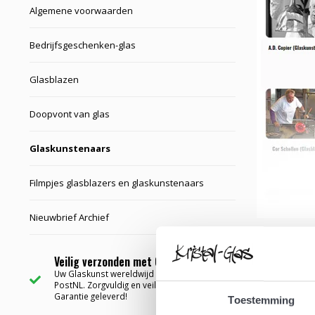
Algemene voorwaarden
Bedrijfsgeschenken-glas
Glasblazen
Doopvont van glas
Glaskunstenaars
Filmpjes glasblazers en glaskunstenaars
Nieuwbrief Archief
Veilig verzonden met Garantie ✅
Uw Glaskunst wereldwijd bezorgd via
PostNL. Zorgvuldig en veilig verpakt met
Garantie geleverd!
Toestemming