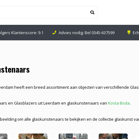
olgers Klantenscore: 9.1
Advies nodig: Bel
0345-637599
Ech
nstenaars
Leerdam heeft een breed assortiment aan objecten van verschillende Gla
ars en Glasblazers uit Leerdam en glaskunstenaars van
Kosta Boda
.
beelding om alle glaskunstenaars te bekijken en de collectie glaskunst 