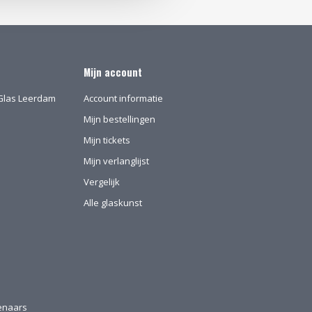
Mijn account
l-Glas Leerdam
Account informatie
Mijn bestellingen
Mijn tickets
Mijn verlanglijst
Vergelijk
Alle glaskunst
tenaars