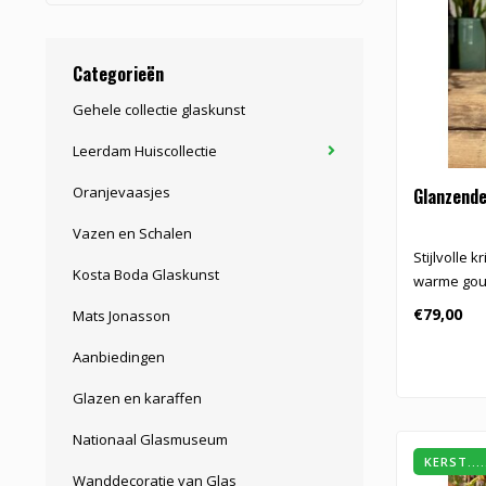
Categorieën
Gehele collectie glaskunst
Leerdam Huiscollectie
Oranjevaasjes
Glanzende
Vazen en Schalen
Stijlvolle 
Kosta Boda Glaskunst
warme goud
..
€79,00
Mats Jonasson
Aanbiedingen
Glazen en karaffen
Nationaal Glasmuseum
KERST....
Wanddecoratie van Glas