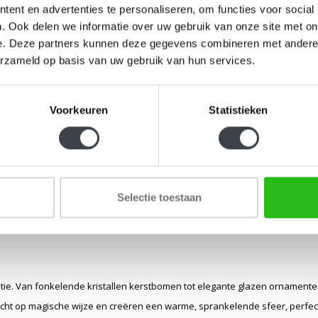
ent en advertenties te personaliseren, om functies voor social
. Ook delen we informatie over uw gebruik van onze site met on
e. Deze partners kunnen deze gegevens combineren met andere i
erzameld op basis van uw gebruik van hun services.
Voorkeuren
Statistieken
Selectie toestaan
atie. Van fonkelende kristallen kerstbomen tot elegante glazen ornamente
 licht op magische wijze en creëren een warme, sprankelende sfeer, perfect