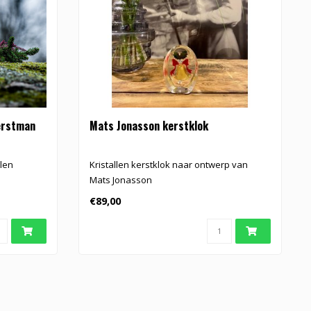
erstman
Mats Jonasson kerstklok
len
Kristallen kerstklok naar ontwerp van
e
Mats Jonasson
€89,00