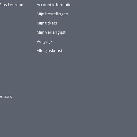
l-Glas Leerdam
Account informatie
Mijn bestellingen
Mijn tickets
Mijn verlanglijst
Vergelijk
Alle glaskunst
tenaars