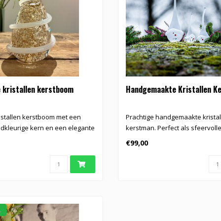
 kristallen kerstboom
Handgemaakte Kristallen K
kristallen kerstboom met een
Prachtige handgemaakte kristal
kleurige kern en een elegante
kerstman. Perfect als sfeervoll
kerstdecorati..
€99,00
.