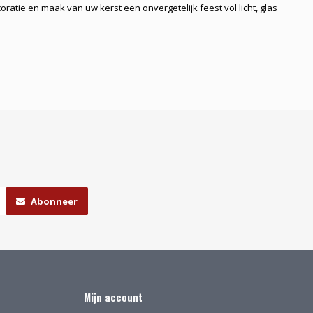
ratie en maak van uw kerst een onvergetelijk feest vol licht, glas
Abonneer
Mijn account