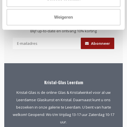
Weigeren
Schrijf je in voor onze nieuwsbrief
Blijf up-to-date en ontvang 10% korting
Abonneer
Kristal-Glas Leerdam
Kristal-Glas is de online Glas & Kristalwinkel voor al uw
Leerdamse Glaskunst en Kristal. Daarnaast kunt u ons
bezoeken in onze galerie te Leerdam. U bent van harte
welkom! Geopend: Wo t/m Vrijdag 13-17 uur Zaterdag 10-17
uur.