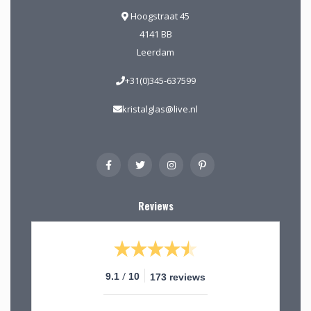
Hoogstraat 45
4141 BB
Leerdam
+31(0)345-637599
kristalglas@live.nl
Reviews
/
9.1
10
173 reviews