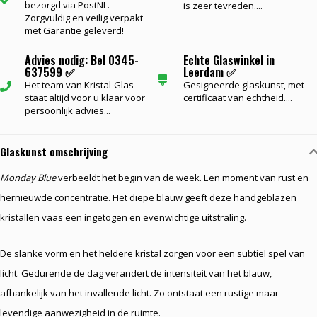
bezorgd via PostNL.
is zeer tevreden....
Zorgvuldig en veilig verpakt
met Garantie geleverd!
Advies nodig: Bel 0345-
Echte Glaswinkel in
637599 ✅
Leerdam ✅
Het team van Kristal-Glas
Gesigneerde glaskunst, met
staat altijd voor u klaar voor
certificaat van echtheid....
persoonlijk advies...
Glaskunst omschrijving
Monday Blue
verbeeldt het begin van de week. Een moment van rust en
hernieuwde concentratie. Het diepe blauw geeft deze handgeblazen
kristallen vaas een ingetogen en evenwichtige uitstraling.
De slanke vorm en het heldere kristal zorgen voor een subtiel spel van
licht. Gedurende de dag verandert de intensiteit van het blauw,
afhankelijk van het invallende licht. Zo ontstaat een rustige maar
levendige aanwezigheid in de ruimte.