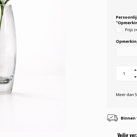
Persoonlij
"Opmerkin
Prijs (
Opmerkin
Meer dan 5
Binnen 
Veilig ve