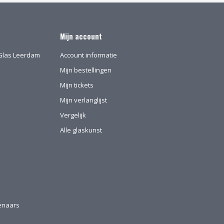
Mijn account
l-Glas Leerdam
Account informatie
Mijn bestellingen
Mijn tickets
Mijn verlanglijst
Vergelijk
Alle glaskunst
tenaars