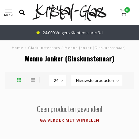
0
MENU
24.000 Volgers Klantenscore: 9.1
Home
/
Glaskunstenaars
/
Menno Jonker (Glaskunstenaar)
Menno Jonker (Glaskunstenaar)
Geen producten gevonden!
GA VERDER MET WINKELEN