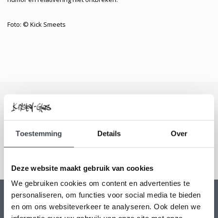
Foto: © Kick Smeets
Schrijf je in voor onze nieuwsbrief
Blijf up-to-date en ontvang 10% korting
Toestemming
Details
Over
Abonneer
Deze website maakt gebruik van cookies
We gebruiken cookies om content en advertenties te
personaliseren, om functies voor social media te bieden
en om ons websiteverkeer te analyseren. Ook delen we
Kristal-Glas Leerdam