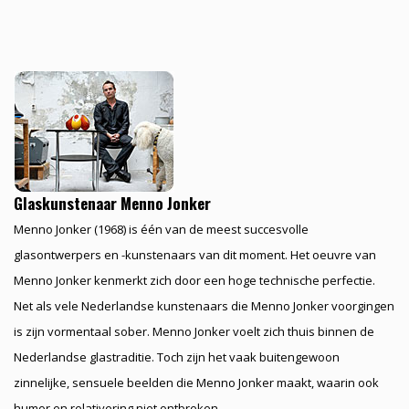
Glaskunstenaar Menno Jonker
Menno Jonker (1968) is één van de meest succesvolle
glasontwerpers en -kunstenaars van dit moment. Het oeuvre van
Menno Jonker kenmerkt zich door een hoge technische perfectie.
Net als vele Nederlandse kunstenaars die Menno Jonker voorgingen
is zijn vormentaal sober. Menno Jonker voelt zich thuis binnen de
Nederlandse glastraditie. Toch zijn het vaak buitengewoon
zinnelijke, sensuele beelden die Menno Jonker maakt, waarin ook
humor en relativering niet ontbreken.