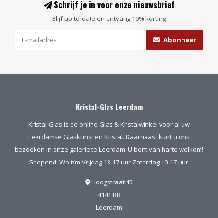
Schrijf je in voor onze nieuwsbrief
Blijf up-to-date en ontvang 10% korting
Abonneer
Kristal-Glas Leerdam
Kristal-Glas is de online Glas & Kristalwinkel voor al uw
Leerdamse Glaskunst en Kristal. Daarnaast kunt u ons
bezoeken in onze galerie te Leerdam. U bent van harte welkom!
Geopend: Wo t/m Vrijdag 13-17 uur Zaterdag 10-17 uur.
Hoogstraat 45
4141 BB
Leerdam