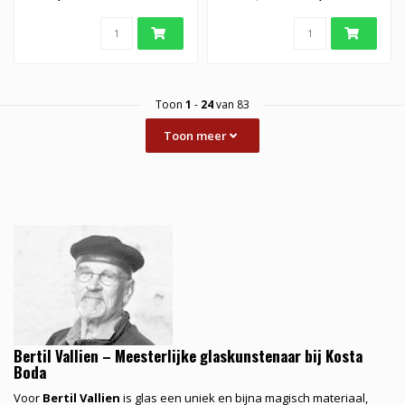
Toon
1
-
24
van 83
Toon meer
Bertil Vallien – Meesterlijke glaskunstenaar bij Kosta
Boda
Voor
Bertil Vallien
is glas een uniek en bijna magisch materiaal,