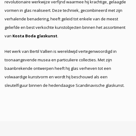
revolutionaire werkwijze verfijnd waarmee hij krachtige, gelaagde
vormen in glas realiseert. Deze techniek, gecombineerd met zijn
verhalende benadering, heeft geleid tot enkele van de meest
geliefde en best verkochte kunstobjecten binnen het assortiment
van
Kosta Boda glaskunst
.
Het werk van Bertil Vallien is wereldwijd vertegenwoordigd in
toonaangevende musea en particuliere collecties. Met zijn
baanbrekende ontwerpen heeft hij glas verheven tot een
volwaardige kunstvorm en wordt hij beschouwd als een
sleutelfiguur binnen de hedendaagse Scandinavische glaskunst.