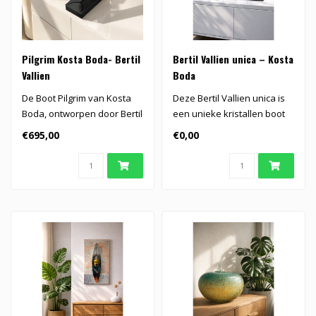
Pilgrim Kosta Boda- Bertil
Bertil Vallien unica – Kosta
Vallien
Boda
De Boot Pilgrim van Kosta
Deze Bertil Vallien unica is
Boda, ontworpen door Bertil
een unieke kristallen boot
Vallien, toont een ingeslo..
in metalen frame, met sy..
€695,00
€0,00