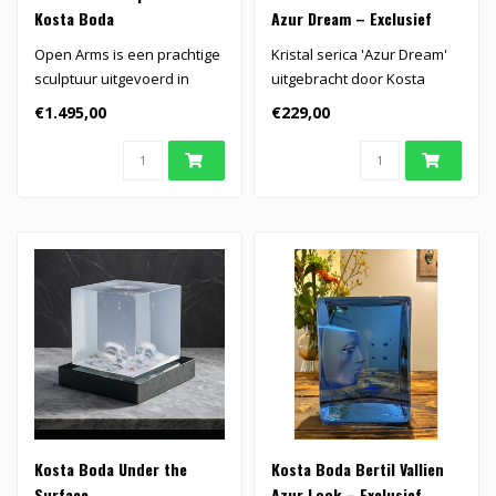
Kosta Boda
Azur Dream – Exclusief
handgemaakt kristallen
Open Arms is een prachtige
Kristal serica 'Azur Dream'
kunstobject
sculptuur uitgevoerd in
uitgebracht door Kosta
zuiver blauw kristal naar
Boda.
€1.495,00
€229,00
ont..
Kosta Boda Under the
Kosta Boda Bertil Vallien
Surface
Azur Look – Exclusief