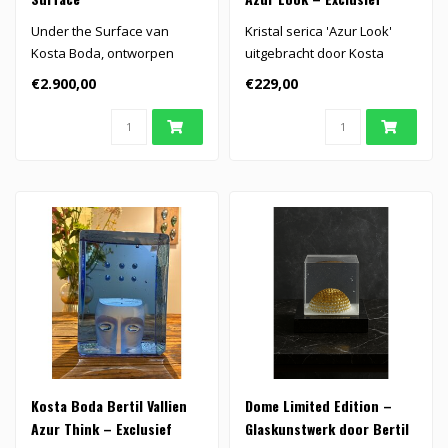
handgemaakt kristallen
Under the Surface van
Kristal serica 'Azur Look'
kunstobject
Kosta Boda, ontworpen
uitgebracht door Kosta
door Bertil Vallien, is een
Boda.
€2.900,00
€229,00
betovere..
Kosta Boda Bertil Vallien
Dome Limited Edition –
Azur Think – Exclusief
Glaskunstwerk door Bertil