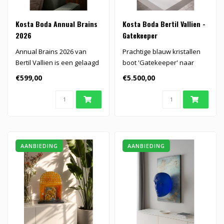
Kosta Boda Annual Brains
Kosta Boda Bertil Vallien -
2026
Gatekeeper
Annual Brains 2026 van
Prachtige blauw kristallen
Bertil Vallien is een gelaagd
boot 'Gatekeeper' naar
kunstwerk waarin schilderij..
ontwerp van Bertil Vallien..
€599,00
€5.500,00
AANBIEDING
AANBIEDING