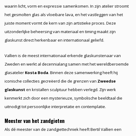
waarin licht, vorm en expressie samenkomen. In zijn atelier stroomt
het gesmolten glas als vloeibare lava, en het vastleggen van het
juiste moment vormt de kern van zijn artistieke proces. Deze
uitzonderlijke beheersing van materiaal en timing maakt zijn
glaskunst direct herkenbaar en internationaal geliefd.
Vallien is de meest internationaal erkende glaskunstenaar van
Zweden en werkt al decennialang samen met het wereldberoemde
glasatelier
Kosta Boda
. Binnen deze samenwerking heeft hij
iconische collecties gecreëerd die de grenzen van
Zweedse
glaskunst
en kristallen sculptuur hebben verlegd. Zijn werk
kenmerkt zich door een mysterieuze, symbolische beeldtaal die
uitnodigt tot persoonlijke interpretatie en contemplatie.
Meester van het zandgieten
Als dé meester van de zandgiettechniek heeft Bertil Vallien een