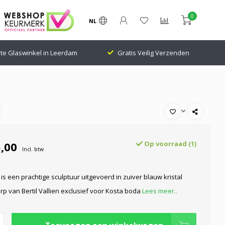
0
NL
te Glaswinkel in Leerdam
Gratis Veilig Verzenden
,00
Op voorraad (1)
Incl. btw
s een prachtige sculptuur uitgevoerd in zuiver blauw kristal
p van Bertil Vallien exclusief voor Kosta boda
Lees meer..