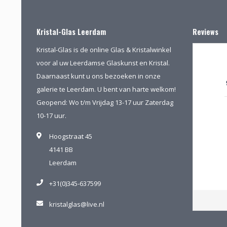
Kristal-Glas Leerdam
Reviews
Kristal-Glas is de online Glas & Kristalwinkel
voor al uw Leerdamse Glaskunst en Kristal.
Daarnaast kunt u ons bezoeken in onze
galerie te Leerdam. U bent van harte welkom!
Geopend: Wo t/m Vrijdag 13-17 uur Zaterdag
10-17 uur.
Hoogstraat 45
4141 BB
Leerdam
+31(0)345-637599
kristalglas@live.nl