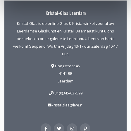
Kristal-Glas Leerdam
Kristal-Glas is de online Glas & Kristalwinkel voor al uw
Leerdamse Glaskunst en Kristal. Daarnaast kunt u ons
bezoeken in onze galerie te Leerdam. U bent van harte
welkom! Geopend: Wo t/m Vrijdag 13-17 uur Zaterdag 10-17
uur.
Hoogstraat 45
4141 BB
Leerdam
+31(0)345-637599
kristalglas@live.nl