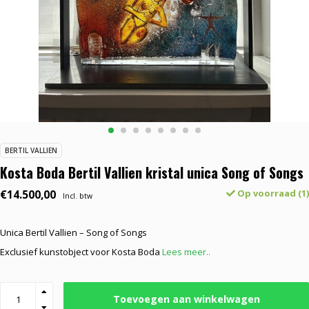
BERTIL VALLIEN
Kosta Boda Bertil Vallien kristal unica Song of Songs
€14.500,00
Op voorraad (1)
Incl. btw
Unica Bertil Vallien – Song of Songs
Exclusief kunstobject voor Kosta Boda
Lees meer..
Toevoegen aan winkelwagen