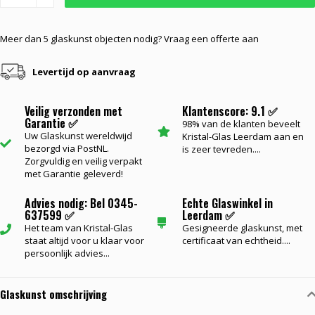
Meer dan 5 glaskunst objecten nodig? Vraag een offerte aan
Levertijd op aanvraag
Veilig verzonden met
Klantenscore: 9.1 ✅
Garantie ✅
98% van de klanten beveelt
Uw Glaskunst wereldwijd
Kristal-Glas Leerdam aan en
bezorgd via PostNL.
is zeer tevreden....
Zorgvuldig en veilig verpakt
met Garantie geleverd!
Advies nodig: Bel 0345-
Echte Glaswinkel in
637599 ✅
Leerdam ✅
Het team van Kristal-Glas
Gesigneerde glaskunst, met
staat altijd voor u klaar voor
certificaat van echtheid....
persoonlijk advies...
Glaskunst omschrijving