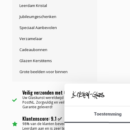
Leerdam Kristal
Jubileumgeschenken
Speciaal Aanbevolen
Verzamelaar
Cadeaubonnen
Glazen Kerstitems
Grote beelden voor binnen
Veilig verzonden met Garantie ✅
Uw Glaskunst wereldwijd bezorgd via
PostNL. Zorgvuldig en veilig verpakt met
Garantie geleverd!
Toestemming
Klantenscore: 9.1 ✅
98% van de klanten beveelt Kristal-Glas
Leerdam aan en is zeer tevreden....