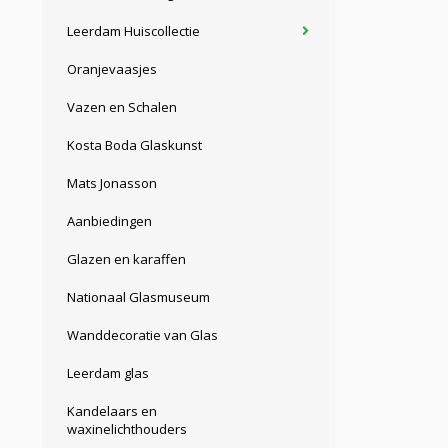
Leerdam Huiscollectie
Oranjevaasjes
Vazen en Schalen
Kosta Boda Glaskunst
Mats Jonasson
Aanbiedingen
Glazen en karaffen
Nationaal Glasmuseum
Wanddecoratie van Glas
Leerdam glas
Kandelaars en
waxinelichthouders