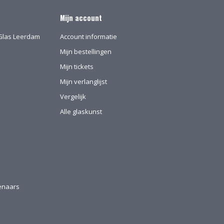
Mijn account
l-Glas Leerdam
Account informatie
Mijn bestellingen
Mijn tickets
Mijn verlanglijst
Vergelijk
Alle glaskunst
tenaars