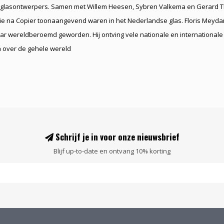
glasontwerpers. Samen met Willem Heesen, Sybren Valkema en Gerard T
e na Copier toonaangevend waren in het Nederlandse glas. Floris Meydam 
r wereldberoemd geworden. Hij ontving vele nationale en internationale 
a over de gehele wereld
Schrijf je in voor onze nieuwsbrief
Blijf up-to-date en ontvang 10% korting