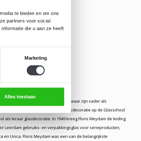
 media te bieden en om ons
ze partners voor social
nformatie die u aan ze heeft
Marketing
Alles toestaan
eafdeling van de Glasfabriek Leerdam, waar zijn vader als
js te Utrecht. Na in 1943 leerling glasdecoratie op de Glasschool
 als leraar glasdecoratie. In 1949 kreeg Floris Meydam de leiding
or Leerdam gebruiks- en verpakkingsglas voor serieproducten,
ica en Unica. Floris Meydam was een van de belangrijkste