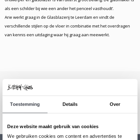
als een schilder bij wie een ander het penceel vasthoudt’.
Arie werkt graag in de Glasblazerij te Leerdam en vindt de
verschillende stijlen op de vloer in combinatie met het overdragen
van kennis een uitdaging waar hij graag aan meewerkt.
Schrijf je in voor onze nieuwsbrief
Blijf up-to-date en ontvang 10% korting
Toestemming
Details
Over
Abonneer
Deze website maakt gebruik van cookies
We gebruiken cookies om content en advertenties te