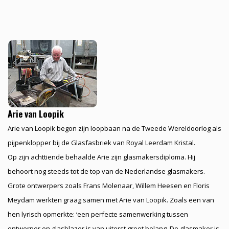
Arie van Loopik
Arie van Loopik begon zijn loopbaan na de Tweede Wereldoorlog als
pijpenklopper bij de Glasfasbriek van Royal Leerdam Kristal.
Op zijn achttiende behaalde Arie zijn glasmakersdiploma. Hij
behoort nog steeds tot de top van de Nederlandse glasmakers.
Grote ontwerpers zoals Frans Molenaar, Willem Heesen en Floris
Meydam werkten graag samen met Arie van Loopik. Zoals een van
hen lyrisch opmerkte: ‘een perfecte samenwerking tussen
ontwerper en glasblazer is van uiterst groot belang. De glasmaker is