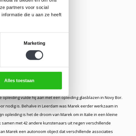
ze partners voor social
nformatie die u aan ze heeft
Marketing
Alles toestaan
 opleiding vulde hij aan met een opleiding glasblazen in Novy Bor.
voor nodig is. Behalve in Leerdam was Marek eerder werkzaam in
n opleiding is het de droom van Marek om in Italie in een kleine
Marek samen met 42 andere kunstenaars uit negen verschillende
van Marek een autonoom object dat verschillende associaties