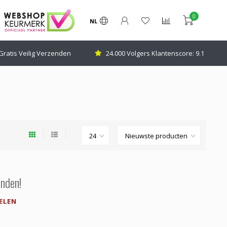
0
NL
Gratis Veilig Verzenden
24.000 Volgers Klantenscore: 9.1
nden!
ELEN