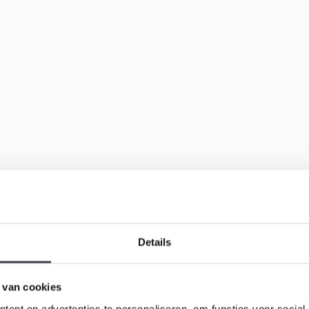
Details
 van cookies
ent en advertenties te personaliseren, om functies voor social