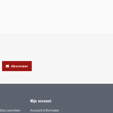
Abonneer
Mijn account
l-Glas Leerdam
Account informatie