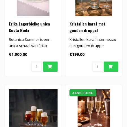
Erika Lagerbielke unica
Kristallen karaf met
Kosta Boda
gouden druppel
Botanica Summer is een
Kristallen karaf Intermezzo
unica schaal van Erika
met gouden druppel
Lagerbielke, handgevormd
€1.900,00
€199,00
door de m..
AANBIEDING