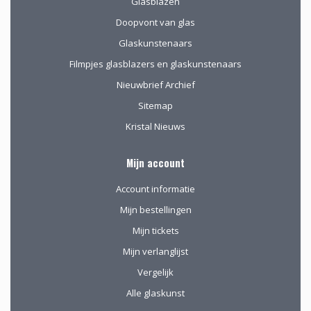
Glasblazen
Doopvont van glas
Glaskunstenaars
Filmpjes glasblazers en glaskunstenaars
Nieuwbrief Archief
Sitemap
Kristal Nieuws
Mijn account
Account informatie
Mijn bestellingen
Mijn tickets
Mijn verlanglijst
Vergelijk
Alle glaskunst