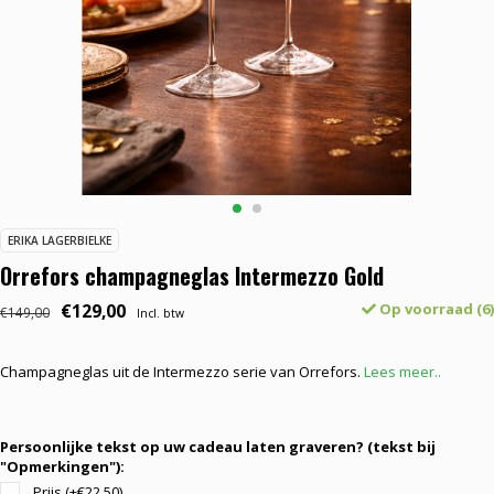
ERIKA LAGERBIELKE
Orrefors champagneglas Intermezzo Gold
€129,00
Op voorraad (6)
€149,00
Incl. btw
Champagneglas uit de Intermezzo serie van Orrefors.
Lees meer..
Persoonlijke tekst op uw cadeau laten graveren? (tekst bij
"Opmerkingen"):
Prijs (+€22,50)