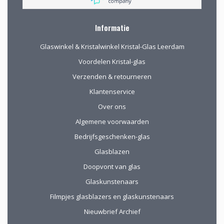
Informatie
Glaswinkel & Kristalwinkel Kristal-Glas Leerdam
Voordelen Kristal-glas
Verzenden & retourneren
Klantenservice
Over ons
Algemene voorwaarden
Bedrijfsgeschenken-glas
Glasblazen
Doopvont van glas
Glaskunstenaars
Filmpjes glasblazers en glaskunstenaars
Nieuwbrief Archief