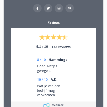
Reviews
/
9.1
10
173 reviews
8
/
10
Hamminga
Goed. Netjes
geregeld.
10
/
10
A.D.
Wat je van een
bedrijf mag
verwachten