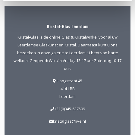
Kristal-Glas Leerdam
Kristal-Glas is de online Glas & Kristalwinkel voor al uw
Leerdamse Glaskunst en Kristal. Daarnaast kunt u ons
bezoeken in onze galerie te Leerdam. U bent van harte
welkom! Geopend: Wo t/m Vrijdag 13-17 uur Zaterdag 10-17
uur.
Hoogstraat 45
4141 BB
Leerdam
+31(0)345-637599
kristalglas@live.nl