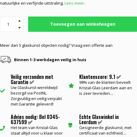
natuurlijke en verfijnde uitstraling.
Lees meer..
Toevoegen aan winkelwagen
Meer dan 5 glaskunst objecten nodig? Vraag een offerte aan
Binnen 1-3 werkdagen veilig in huis
Veilig verzonden met
Klantenscore: 9.1 ✅
Garantie ✅
98% van de klanten beveelt
Uw Glaskunst wereldwijd
Kristal-Glas Leerdam aan en
bezorgd via PostNL.
is zeer tevreden....
Zorgvuldig en veilig verpakt
met Garantie geleverd!
Advies nodig: Bel 0345-
Echte Glaswinkel in
637599 ✅
Leerdam ✅
Het team van Kristal-Glas
Gesigneerde glaskunst, met
staat altijd voor u klaar voor
certificaat van echtheid....