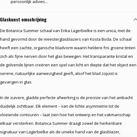
persoonlijk advies...
Glaskunst omschrijving
De Botanica Summer schaal van Erika Lagerbielke is een unica, met de
hand gevormd door de meesterglasblazers van Kosta Boda. De schaal
heeft een zachte, organische bladvorm waarin heldere fris groene tinten
zich als fijne nerven door het glas bewegen. Het transparante kristal en
de golvende lijnen creëren een spel van licht en diepte dat het object een
serene, natuurlijke aanwezigheid geeft, alsof het blad zojuist is
gevangen in glas.
In de zuivere, gladde perfecte afwerking is de precisie van het ambacht
duidelijk zichtbaar. Elk element – van de lichte asymmetrie tot de
vloeiende contouren – laat zien hoe het ontwerp en het vakmanschap
elkaar versterken. Botanica Summer draagt zowel de herkenbare
signatuur van Lagerbielke als de unieke hand van de glasblazer,