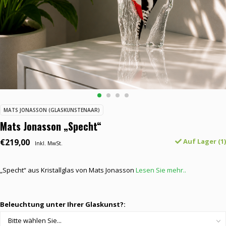
MATS JONASSON (GLASKUNSTENAAR)
Mats Jonasson „Specht“
€219,00
Auf Lager (1)
Inkl. MwSt.
„Specht“ aus Kristallglas von Mats Jonasson
Lesen Sie mehr..
Beleuchtung unter Ihrer Glaskunst?: