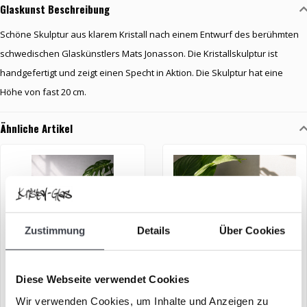
Glaskunst Beschreibung
Schöne Skulptur aus klarem Kristall nach einem Entwurf des berühmten
schwedischen Glaskünstlers Mats Jonasson. Die Kristallskulptur ist
handgefertigt und zeigt einen Specht in Aktion. Die Skulptur hat eine
Höhe von fast 20 cm.
Ähnliche Artikel
Zustimmung
Details
Über Cookies
Diese Webseite verwendet Cookies
Mats Jonasson „Adler“
Mats Jonasson „Eule“
Wir verwenden Cookies, um Inhalte und Anzeigen zu