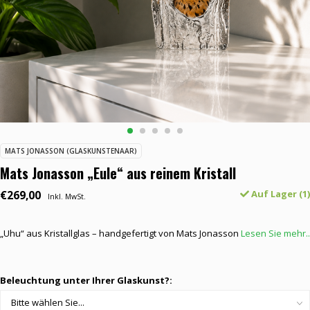
MATS JONASSON (GLASKUNSTENAAR)
Mats Jonasson „Eule“ aus reinem Kristall
€269,00
Auf Lager (1)
Inkl. MwSt.
„Uhu“ aus Kristallglas – handgefertigt von Mats Jonasson
Lesen Sie mehr..
Beleuchtung unter Ihrer Glaskunst?: