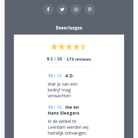
Bewertungen
/
9.1
10
173 reviews
10
/
10
A.D.
Wat je van een
bedrijf mag
verwachten
10
/
10
Ine en
Hans Sleegers
In de winkel te
Leerdam werden wij
hartelijk ontvangen.