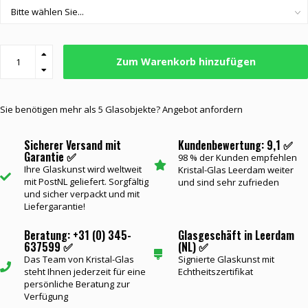
Zum Warenkorb hinzufügen
Sie benötigen mehr als 5 Glasobjekte? Angebot anfordern
Sicherer Versand mit
Kundenbewertung: 9,1 ✅
Garantie ✅
98 % der Kunden empfehlen
Ihre Glaskunst wird weltweit
Kristal-Glas Leerdam weiter
mit PostNL geliefert. Sorgfältig
und sind sehr zufrieden
und sicher verpackt und mit
Liefergarantie!
Beratung: +31 (0) 345-
Glasgeschäft in Leerdam
637599 ✅
(NL) ✅
Das Team von Kristal-Glas
Signierte Glaskunst mit
steht Ihnen jederzeit für eine
Echtheitszertifikat
persönliche Beratung zur
Verfügung