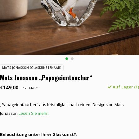
MATS JONASSON (GLASKUNSTENAAR)
Mats Jonasson „Papageientaucher“
€149,00
Auf Lager (1)
Inkl. MwSt.
„Papageientaucher“ aus Kristallglas, nach einem Design von Mats
Jonasson
Lesen Sie mehr..
Beleuchtung unter Ihrer Glaskunst?: