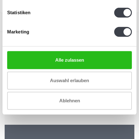
Statistiken
Marketing
Alle zulassen
Abonnieren Sie unseren Newsletter
Auswahl erlauben
Bleiben Sie auf dem Laufenden und erhalten Sie einen
Rabatt von 10 %
Ablehnen
Abonnieren