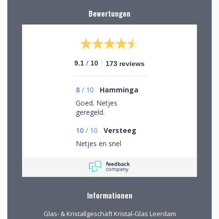
Bewertungen
/
9.1
10
173 reviews
8
/
10
Hamminga
Goed. Netjes
geregeld.
10
/
10
Versteeg
Netjes en snel
Informationen
Glas- & Kristallgeschäft Kristal-Glas Leerdam