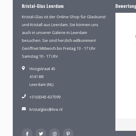
Kristal-Glas Leerdam
Bewertun
Kristal-Glas ist der Online-Shop für Glaskunst
und Kristall aus Leerdam. Sie können uns
auch in unserer Galerie in Leerdam
besuchen. Sie sind herzlich willkommen!
Geöffnet Mittwoch bis Freitag 13 - 17 Uhr
Samstag 10 - 17 Uhr.
Hoogstraat 45
4141 BB
Leerdam (NL)
+31(0)345-637599
kristalglas@live.nl