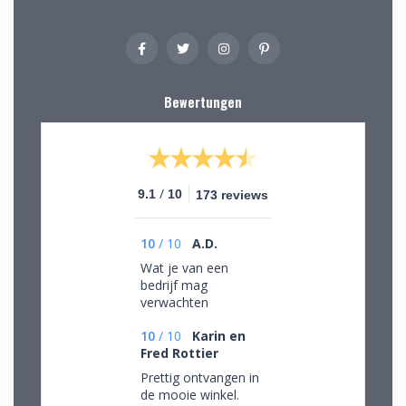
Bewertungen
/
9.1
10
173 reviews
10
/
10
A.D.
Wat je van een
bedrijf mag
verwachten
10
/
10
Karin en
Fred Rottier
Prettig ontvangen in
de mooie winkel.