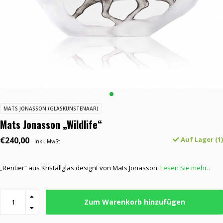
MATS JONASSON (GLASKUNSTENAAR)
Mats Jonasson „Wildlife“
€240,00
Auf Lager (1)
Inkl. MwSt.
„Rentier“ aus Kristallglas designt von Mats Jonasson.
Lesen Sie mehr..
Zum Warenkorb hinzufügen