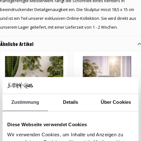
handgefertigte Meisterwerk fängt die Schönheit eines Rentiers in
beeindruckender Detailgenauigkeit ein. Die Skulptur misst 18,5 x 15 cm
und ist ein Teil unserer exklusiven Online-Kollektion. Sie wird direkt aus
unserem Lager geliefert, mit einer Lieferzeit von 1 - 2 Wochen.
Ähnliche Artikel
Zustimmung
Details
Über Cookies
Maiglöckchen
Vierblättriges Kleeblatt
Diese Webseite verwendet Cookies
(Kristallglas)
Wir verwenden Cookies, um Inhalte und Anzeigen zu
€99,00
€99,00