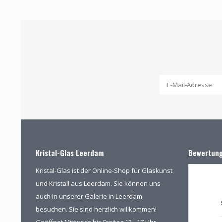
Kristal-Glas Leerdam
Bewertun
Kristal-Glas ist der Online-Shop für Glaskunst
und Kristall aus Leerdam. Sie können uns
auch in unserer Galerie in Leerdam
besuchen. Sie sind herzlich willkommen!
Geöffnet Mittwoch bis Freitag 13 - 17 Uhr