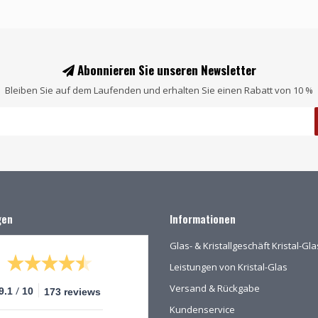
Abonnieren Sie unseren Newsletter
Bleiben Sie auf dem Laufenden und erhalten Sie einen Rabatt von 10 %
gen
Informationen
Glas- & Kristallgeschäft Kristal-G
Leistungen von Kristal-Glas
Versand & Rückgabe
/
9.1
10
173 reviews
Kundenservice