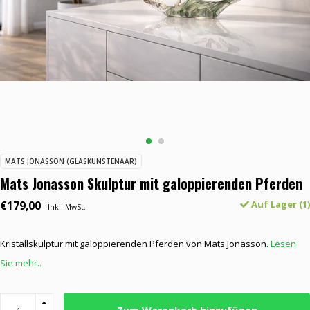
MATS JONASSON (GLASKUNSTENAAR)
Mats Jonasson Skulptur mit galoppierenden Pferden
€179,00
Auf Lager (1)
Inkl. MwSt.
Kristallskulptur mit galoppierenden Pferden von Mats Jonasson.
Lesen
Sie mehr..