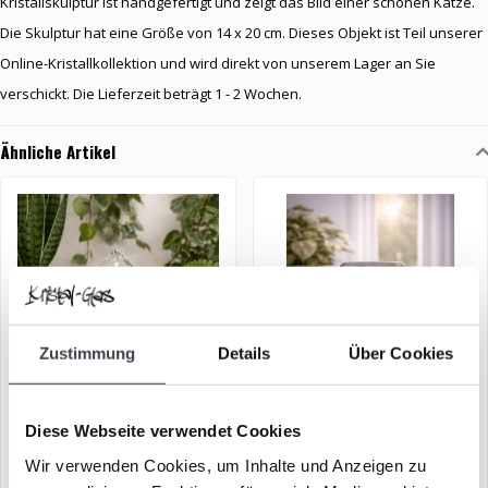
Kristallskulptur ist handgefertigt und zeigt das Bild einer schönen Katze.
Die Skulptur hat eine Größe von 14 x 20 cm. Dieses Objekt ist Teil unserer
Online-Kristallkollektion und wird direkt von unserem Lager an Sie
verschickt. Die Lieferzeit beträgt 1 - 2 Wochen.
Ähnliche Artikel
Zustimmung
Details
Über Cookies
Maiglöckchen
Vierblättriges Kleeblatt
Diese Webseite verwendet Cookies
(Kristallglas)
Wir verwenden Cookies, um Inhalte und Anzeigen zu
€99,00
€99,00