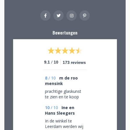
Bewertungen
/
9.1
10
173 reviews
8
/
10
m de roo
mensink
prachtige glaskunst
te zien en te koop
10
/
10
Ine en
Hans Sleegers
In de winkel te
Leerdam werden wij