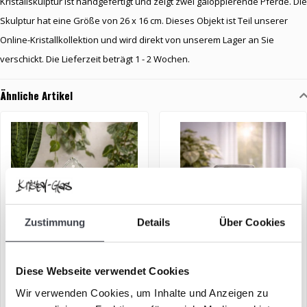
Kristallskulptur ist handgefertigt und zeigt zwei galoppierende Pferde. Die
Skulptur hat eine Größe von 26 x 16 cm. Dieses Objekt ist Teil unserer
Online-Kristallkollektion und wird direkt von unserem Lager an Sie
verschickt. Die Lieferzeit beträgt 1 - 2 Wochen.
Ähnliche Artikel
Zustimmung
Details
Über Cookies
Maiglöckchen
Vierblättriges Kleeblatt
Diese Webseite verwendet Cookies
(Kristallglas)
Wir verwenden Cookies, um Inhalte und Anzeigen zu
€99,00
€99,00