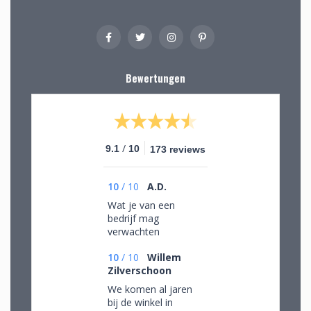
Bewertungen
/
9.1
10
173 reviews
10
/
10
A.D.
Wat je van een
bedrijf mag
verwachten
10
/
10
Willem
Zilverschoon
We komen al jaren
bij de winkel in