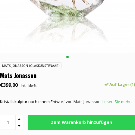
MATS JONASSON (GLASKUNSTENAAR)
Mats Jonasson
€399,00
Auf Lager (1)
Inkl. MwSt.
Kristallskulptur nach einem Entwurf von Mats Jonasson.
Lesen Sie mehr..
Zum Warenkorb hinzufügen