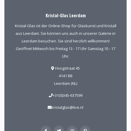
Kristal-Glas Leerdam
Kristal-Glas ist der Online-Shop für Glaskunst und Kristall
aus Leerdam. Sie können uns auch in unserer Galerie in
Leerdam besuchen. Sie sind herzlich willkommen!
Geöffnet Mittwoch bis Freitag 13 - 17 Uhr Samstag 10 - 17
Uhr.
Hoogstraat 45
4141 BB
Leerdam (NL)
+31(0)345-637599
kristalglas@live.nl